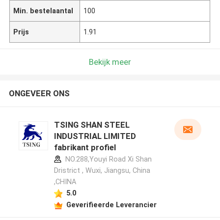
Min. bestelaantal
100
Prijs
1.91
Bekijk meer
ONGEVEER ONS
TSING SHAN STEEL
INDUSTRIAL LIMITED
fabrikant profiel
NO.288,Youyi Road Xi Shan
Dristrict , Wuxi, Jiangsu, China
,CHINA
5.0
Geverifieerde Leverancier