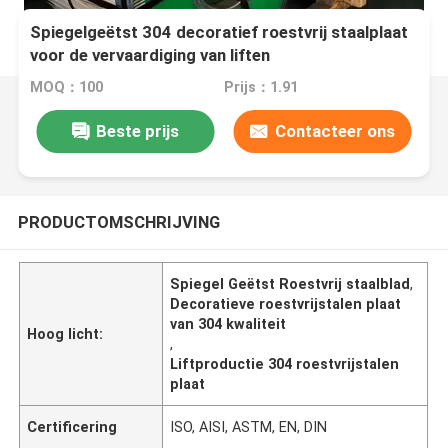
Spiegelgeëtst 304 decoratief roestvrij staalplaat
voor de vervaardiging van liften
MOQ：100
Prijs：1.91
Beste prijs
Contacteer ons
PRODUCTOMSCHRIJVING
Spiegel Geëtst Roestvrij staalblad
,
Decoratieve roestvrijstalen plaat
van 304 kwaliteit
Hoog licht:
,
Liftproductie 304 roestvrijstalen
plaat
Certificering
ISO, AISI, ASTM, EN, DIN