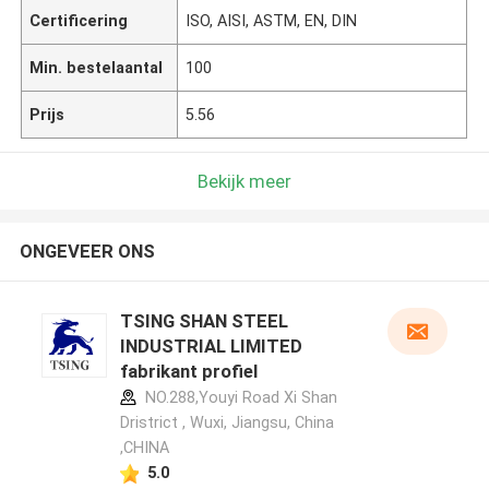
Certificering
ISO, AISI, ASTM, EN, DIN
Min. bestelaantal
100
Prijs
5.56
Bekijk meer
ONGEVEER ONS
TSING SHAN STEEL
INDUSTRIAL LIMITED
fabrikant profiel
NO.288,Youyi Road Xi Shan
Dristrict , Wuxi, Jiangsu, China
,CHINA
5.0