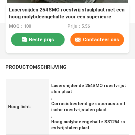
Lasersnijden 254SMO roestvrij staalplaat met een
hoog molybdeengehalte voor een superieure
corrosiebestendigheid
MOQ：100
Prijs：5.56
Beste prijs
Contacteer ons
PRODUCTOMSCHRIJVING
Lasersnijdende 254SMO roestvrijst
alen plaat
,
Corrosiebestendige superaustenit
Hoog licht:
ische roestvrijstalen plaat
,
Hoog molybdeengehalte S31254 ro
estvrijstalen plaat