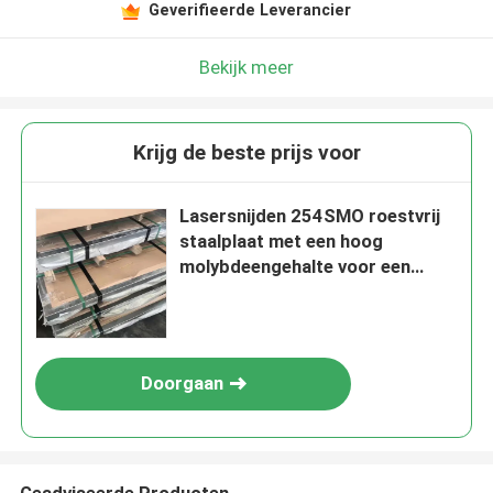
Geverifieerde Leverancier
Bekijk meer
Krijg de beste prijs voor
Lasersnijden 254SMO roestvrij
staalplaat met een hoog
molybdeengehalte voor een
superieure
corrosiebestendigheid
Doorgaan
Geadviseerde Producten