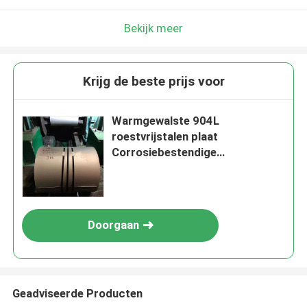
Bekijk meer
Krijg de beste prijs voor
Warmgewalste 904L
roestvrijstalen plaat
Corrosiebestendige
austenitische roestvrijstalen
plaat 1500x6000mm
Doorgaan
Geadviseerde Producten