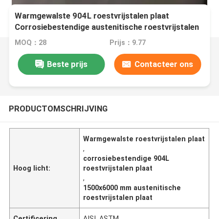
Warmgewalste 904L roestvrijstalen plaat
Corrosiebestendige austenitische roestvrijstalen
plaat 1500x6000mm
MOQ：28
Prijs：9.77
Beste prijs
Contacteer ons
PRODUCTOMSCHRIJVING
Warmgewalste roestvrijstalen plaat
,
corrosiebestendige 904L
Hoog licht:
roestvrijstalen plaat
,
1500x6000 mm austenitische
roestvrijstalen plaat
Certificering
AISI, ASTM