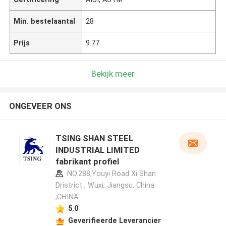
Min. bestelaantal
28
Prijs
9.77
Bekijk meer
ONGEVEER ONS
TSING SHAN STEEL
INDUSTRIAL LIMITED
fabrikant profiel
NO.288,Youyi Road Xi Shan
Dristrict , Wuxi, Jiangsu, China
,CHINA
5.0
Geverifieerde Leverancier