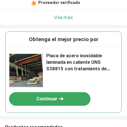
Proveedor verificado
Vea más
Obtenga el mejor precio por
Placa de acero inoxidable
laminada en caliente UNS
S38815 con tratamiento de
superficie de decapado y grosor
de 0,4 - 80,0 mm
Continuar
Productos recomendados