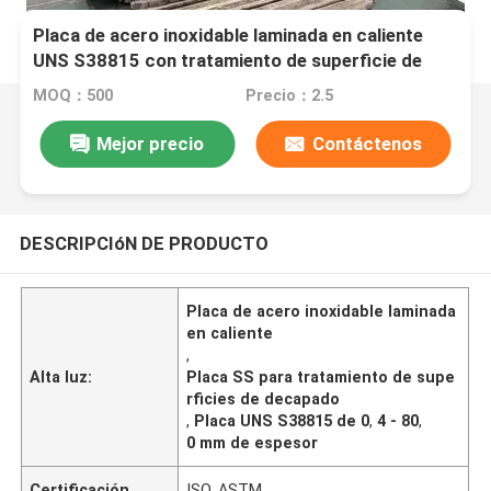
Placa de acero inoxidable laminada en caliente
UNS S38815 con tratamiento de superficie de
decapado y grosor de 0,4 - 80,0 mm
MOQ：500
Precio：2.5
Mejor precio
Contáctenos
DESCRIPCIóN DE PRODUCTO
Placa de acero inoxidable laminada
en caliente
,
Alta luz:
Placa SS para tratamiento de supe
rficies de decapado
,
Placa UNS S38815 de 0
,
4 - 80
,
0 mm de espesor
Certificación
ISO, ASTM