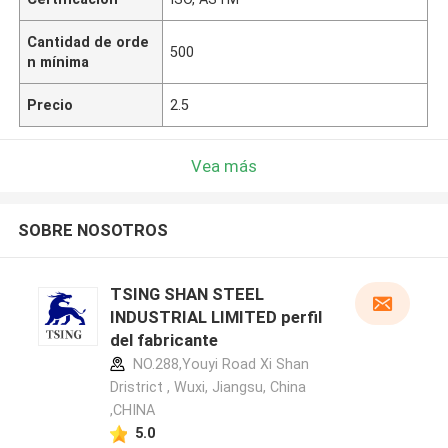
Cantidad de orde
500
n mínima
Precio
2.5
Vea más
SOBRE NOSOTROS
TSING SHAN STEEL
INDUSTRIAL LIMITED perfil
del fabricante
NO.288,Youyi Road Xi Shan
Dristrict , Wuxi, Jiangsu, China
,CHINA
5.0