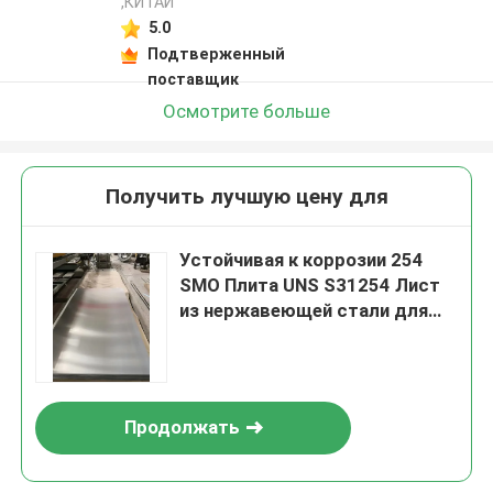
,КИТАЙ
5.0
Подтверженный
поставщик
Осмотрите больше
Получить лучшую цену для
Устойчивая к коррозии 254
SMO Плита UNS S31254 Лист
из нержавеющей стали для
среды с высоким
содержанием хлора
Продолжать