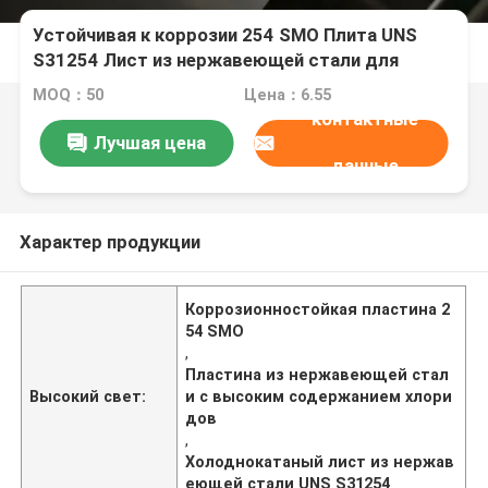
Устойчивая к коррозии 254 SMO Плита UNS
S31254 Лист из нержавеющей стали для
среды с высоким содержанием хлора
MOQ：50
Цена：6.55
контактные
Лучшая цена
данные
Характер продукции
Коррозионностойкая пластина 2
54 SMO
,
Пластина из нержавеющей стал
Высокий свет:
и с высоким содержанием хлори
дов
,
Холоднокатаный лист из нержав
еющей стали UNS S31254