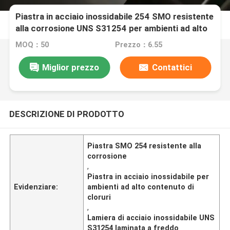
Piastra in acciaio inossidabile 254 SMO resistente
alla corrosione UNS S31254 per ambienti ad alto
contenuto di cloruri
MOQ：50
Prezzo：6.55
Miglior prezzo
Contattici
DESCRIZIONE DI PRODOTTO
Piastra SMO 254 resistente alla
corrosione
,
Piastra in acciaio inossidabile per
Evidenziare:
ambienti ad alto contenuto di
cloruri
,
Lamiera di acciaio inossidabile UNS
S31254 laminata a freddo