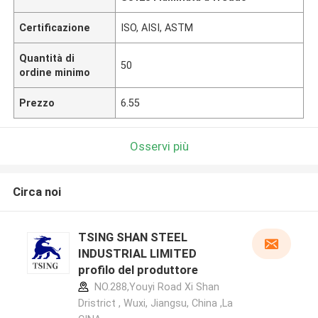
Certificazione
ISO, AISI, ASTM
Quantità di
50
ordine minimo
Prezzo
6.55
Osservi più
Circa noi
TSING SHAN STEEL
INDUSTRIAL LIMITED
profilo del produttore
NO.288,Youyi Road Xi Shan
Dristrict , Wuxi, Jiangsu, China ,La