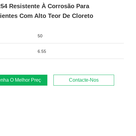
54 Resistente À Corrosão Para
entes Com Alto Teor De Cloreto
50
6.55
nha O Melhor Preço
Contacte-Nos