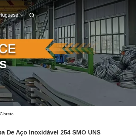
rtuguese
S
Cloreto
a De Aço Inoxidável 254 SMO UNS