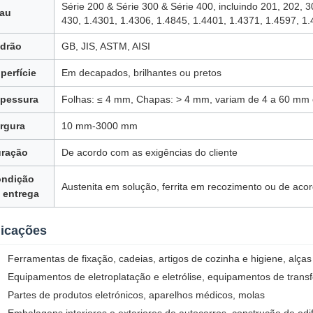
Série 200 & Série 300 & Série 400, incluindo 201, 202, 3
au
430, 1.4301, 1.4306, 1.4845, 1.4401, 1.4371, 1.4597, 1.
drão
GB, JIS, ASTM, AISI
perfície
Em decapados, brilhantes ou pretos
pessura
Folhas: ≤ 4 mm, Chapas: > 4 mm, variam de 4 a 60 mm
rgura
10 mm-3000 mm
ração
De acordo com as exigências do cliente
ndição
Austenita em solução, ferrita em recozimento ou de acor
 entrega
licações
Ferramentas de fixação, cadeias, artigos de cozinha e higiene, alças 
Equipamentos de eletroplatação e eletrólise, equipamentos de tran
Partes de produtos eletrónicos, aparelhos médicos, molas