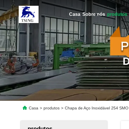
Casa
Sobre nós
produtos
Casa
>
produtos
>
Chapa de Aço Inoxidável 254 SMO 
produtos