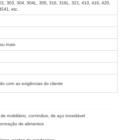
01, 303, 304, 304L, 305, 316, 316L, 321, 410, 416, 420,
4541, etc.
 ou mais
do com as exigências do cliente
de mobiliário, corrimãos, de aço inoxidável
sformação de alimentos