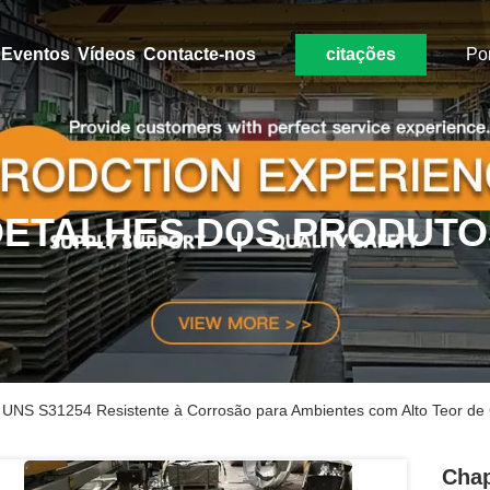
Eventos
Vídeos
Contacte-nos
citações
Po
DETALHES DOS PRODUTO
UNS S31254 Resistente à Corrosão para Ambientes com Alto Teor de 
Chap