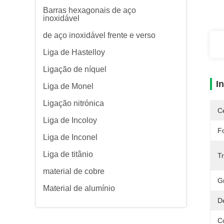
Barras hexagonais de aço
inoxidável
de aço inoxidável frente e verso
Liga de Hastelloy
Ligação de níquel
I
Liga de Monel
Ligação nitrónica
Ce
Liga de Incoloy
F
Liga de Inconel
Liga de titânio
T
material de cobre
G
Material de alumínio
D
C