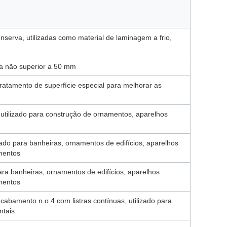
serva, utilizadas como material de laminagem a frio,
ra não superior a 50 mm
ratamento de superfície especial para melhorar as
 utilizado para construção de ornamentos, aparelhos
zado para banheiras, ornamentos de edifícios, aparelhos
mentos
para banheiras, ornamentos de edifícios, aparelhos
mentos
cabamento n.o 4 com listras contínuas, utilizado para
ntais