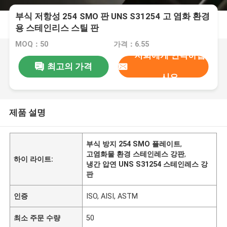
부식 저항성 254 SMO 판 UNS S31254 고 염화 환경
용 스테인리스 스틸 판
MOQ：50
가격：6.55
저희에게 연락하십
최고의 가격
시오
제품 설명
부식 방지 254 SMO 플레이트
,
고염화물 환경 스테인레스 강판
,
하이 라이트:
냉간 압연 UNS S31254 스테인레스 강
판
인증
ISO, AISI, ASTM
최소 주문 수량
50