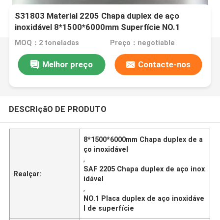
S31803 Material 2205 Chapa duplex de aço
inoxidável 8*1500*6000mm Superfície NO.1
MOQ：2 toneladas
Preço：negotiable
Melhor preço
Contacte-nos
DESCRIçãO DE PRODUTO
8*1500*6000mm Chapa duplex de a
ço inoxidável
,
SAF 2205 Chapa duplex de aço inox
Realçar:
idável
,
NO.1 Placa duplex de aço inoxidáve
l de superfície