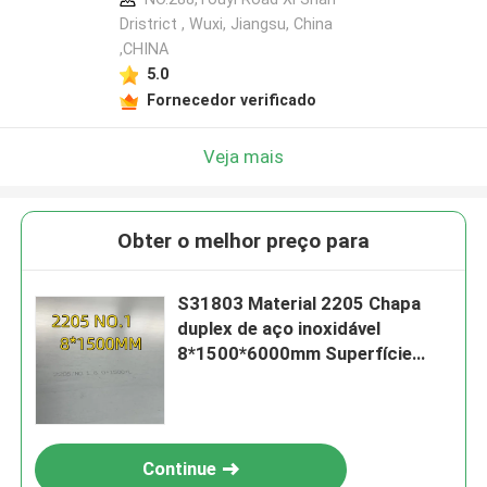
Dristrict , Wuxi, Jiangsu, China
,CHINA
5.0
Fornecedor verificado
Veja mais
Obter o melhor preço para
S31803 Material 2205 Chapa
duplex de aço inoxidável
8*1500*6000mm Superfície
NO.1
Continue