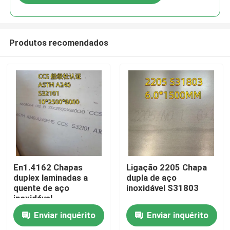
Produtos recomendados
Para casa
En1.4162 Chapas
Ligação 2205 Chapa
duplex laminadas a
dupla de aço
quente de aço
inoxidável S31803
Produtos
inoxidável
Enviar inquérito
Enviar inquérito
Vídeos