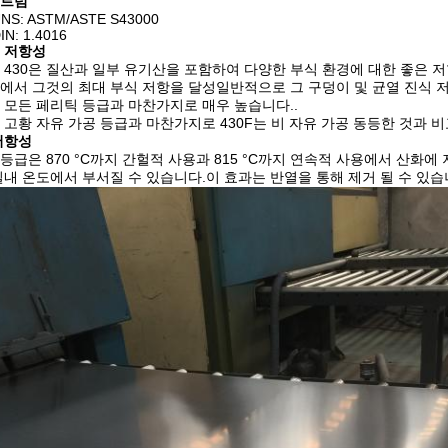
트럼
NS: ASTM/ASTE S43000
IN: 1.4016
 저항성
 430은 질산과 일부 유기산을 포함하여 다양한 부식 환경에 대한 좋은 
에서 그것의 최대 부식 저항을 달성일반적으로 그 구덩이 및 균열 진식 저항
 모든 페리틱 등급과 마찬가지로 매우 높습니다..
 고황 자유 가공 등급과 마찬가지로 430F는 비 자유 가공 동등한 것과 
저항성
0 등급은 870 °C까지 간헐적 사용과 815 °C까지 연속적 사용에서 산화에 
실내 온도에서 부서질 수 있습니다.이 효과는 반열을 통해 제거 될 수 있습니