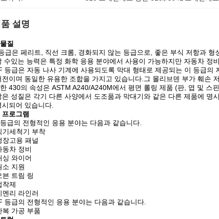
품 설명
물질
0등급은 페리트, 직선 크롬, 경화되지 않는 등급으로, 좋은 부식 저항과 
할 수있는 능력은 특정 화학 응용 분야에서 사용이 가능하지만 자동차 정비 
0F 등급은 자동 나사 기계에 사용되도록 막대 형태로 제공되는 이 등급의 자
버전이며 동일한 유용한 조합을 가지고 있습니다.그 몰리브덴 부가 훼손 
한 430의 속성은 ASTM A240/A240M에서 평면 롤링 제품 (판, 엽 및
않은 성질은 각기 다른 사양에서 도조품과 막대기와 같은 다른 제품에 명시되어
명시되어 있습니다.
 프로그램
0 등급의 전형적인 응용 분야는 다음과 같습니다.
식기세척기 부착
냉장고용 패널
자동차 정비
래싱 와이어
원소 지원
오븐 트림 링
접착제
시멘리 라인러
0F 등급의 전형적인 응용 분야는 다음과 같습니다.
반복 가공 부품