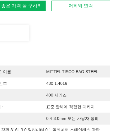
 좋은 가격 을 구하라
저희와 연락
드 이름
MITTEL TISCO BAO STEEL
번호
430 1.4016
400 시리즈
:
표준 항해에 적합한 패키지
0.4-3.0mm 또는 사용자 정의
강판 316l
, 
3.0 밀리미터 0.1 밀리미터 스테인레스 강판