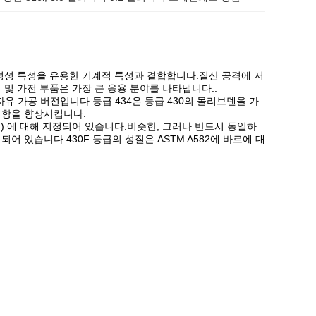
형성성 특성을 유용한 기계적 특성과 결합합니다.질산 공격에 저
및 가전 부품은 가장 큰 응용 분야를 나타냅니다..
유 가공 버전입니다.등급 434은 등급 430의 몰리브덴을 가
저항을 향상시킵니다.
 스핀) 에 대해 지정되어 있습니다.비슷한, 그러나 반드시 동일하
 있습니다.430F 등급의 성질은 ASTM A582에 바르에 대