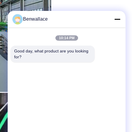
Benwallace
10:14 PM
Good day, what product are you looking 
for?