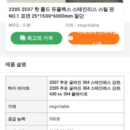
2205 2507 핫 롤드 듀플렉스 스테인리스 스틸 판
NO.1 표면 25*1500*6000mm 절단
MOQ：5 톤
가격：negotiable
저희에게 연락하십
최고의 가격
시오
제품 설명
2507 추운 굴려진 304 스테인레스 강판
,
하이 라이트:
2205 추운 굴려진 304 스테인레스 강판
,
430 ss 304 플레이트
가격
negotiable
공급 능력
500톤