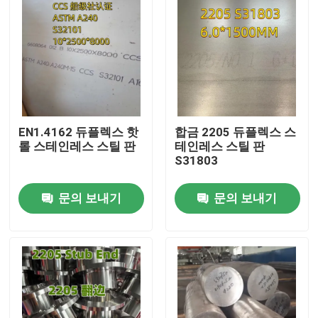
EN1.4162 듀플렉스 핫
합금 2205 듀플렉스 스
롤 스테인레스 스틸 판
테인레스 스틸 판
S31803
문의 보내기
문의 보내기
집
제품
비디오