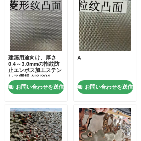
建築用途向け、厚さ
A
0.4～3.0mmの指紋防
止エンボス加工ステン
レス鋼板 AISI304
お問い合わせを送信
お問い合わせを送信
家へ
製品
ビデオ