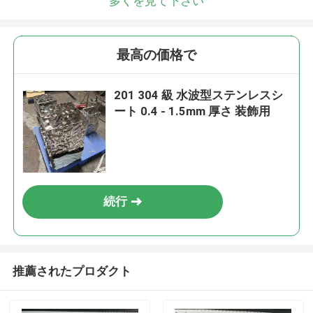
多くを見て下さい
最高の価格で
201 304 級 水波型ステンレスシ
ート 0.4 - 1.5mm 厚さ 装飾用
続行
推薦されたプロダクト