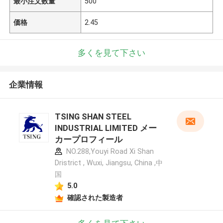
最小注文数量
500
価格
2.45
多くを見て下さい
企業情報
TSING SHAN STEEL
INDUSTRIAL LIMITED メー
カープロフィール
NO.288,Youyi Road Xi Shan
Dristrict , Wuxi, Jiangsu, China ,中
国
5.0
確認された製造者