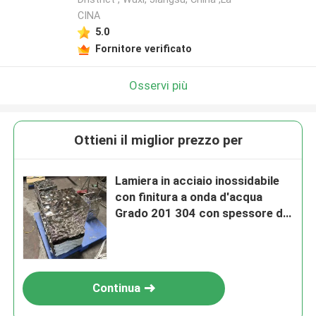
CINA
5.0
Fornitore verificato
Osservi più
Ottieni il miglior prezzo per
Lamiera in acciaio inossidabile
con finitura a onda d'acqua
Grado 201 304 con spessore da
0,4 a 1,5 mm per applicazioni
decorative
Continua