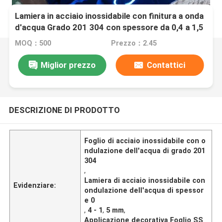
Lamiera in acciaio inossidabile con finitura a onda
d'acqua Grado 201 304 con spessore da 0,4 a 1,5
mm per applicazioni decorative
MOQ：500
Prezzo：2.45
Miglior prezzo
Contattici
DESCRIZIONE DI PRODOTTO
Foglio di acciaio inossidabile con o
ndulazione dell'acqua di grado 201
304
,
Lamiera di acciaio inossidabile con
Evidenziare:
ondulazione dell'acqua di spessor
e 0
,
4 - 1
,
5 mm
,
Applicazione decorativa Foglio SS