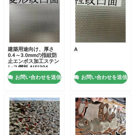
建築用途向け、厚さ
A
0.4～3.0mmの指紋防
止エンボス加工ステン
レス鋼板 AISI304
お問い合わせを送信
お問い合わせを送信
家へ
製品
ビデオ