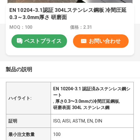
EN 10204-3.1認証 304Lステンレス鋼板 冷間圧延
0.3～3.0mm厚さ 研磨面
MOQ：100
価格：2.31
ベストプライス
お問い合わせ
製品の説明
EN 10204-3.1 認証済みステンレス鋼シ
ート
ハイライト:
,
厚さ0.3〜3.0mmの冷間圧延鋼板
,
研磨表面 304L ステンレス鋼
証明
ISO, AISI, ASTM, EN, DIN
最小注文数量
100