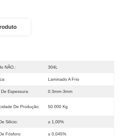
roduto
lo NÃO.:
304L
ca:
Laminado A Frio
 De Espessura:
0.3mm-3mm
cidade De Produção:
50.000 Kg
e Silício:
≤ 1,00%
De Fósforo:
≤ 0,045%