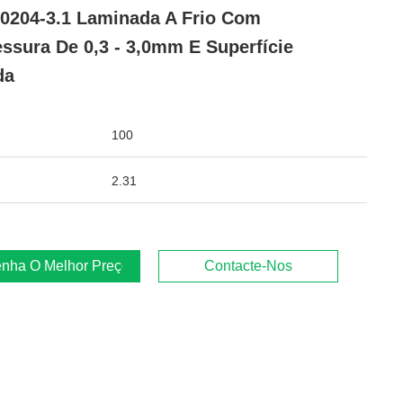
0204-3.1 Laminada A Frio Com
ssura De 0,3 - 3,0mm E Superfície
da
100
2.31
nha O Melhor Preço
Contacte-Nos