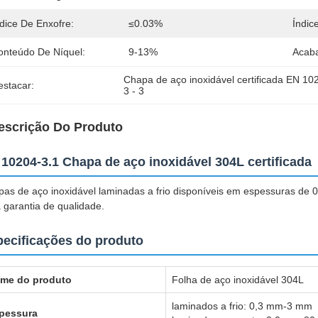
dice De Enxofre:
≤0.03%
Índic
onteúdo De Níquel:
9-13%
Acaba
Chapa de aço inoxidável certificada EN 10
estacar:
3 - 3
escrição Do Produto
10204-3.1 Chapa de aço inoxidável 304L certificada
as de aço inoxidável laminadas a frio disponíveis em espessuras de
 garantia de qualidade.
ecificações do produto
me do produto
Folha de aço inoxidável 304L
laminados a frio: 0,3 mm-3 mm
pessura