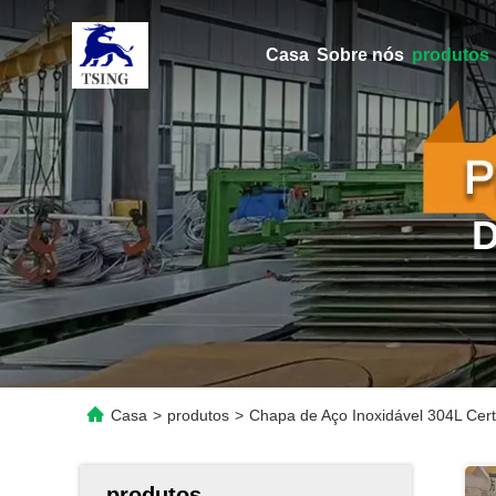
Casa
Sobre nós
produtos
Casa
>
produtos
>
Chapa de Aço Inoxidável 304L Cert
produtos