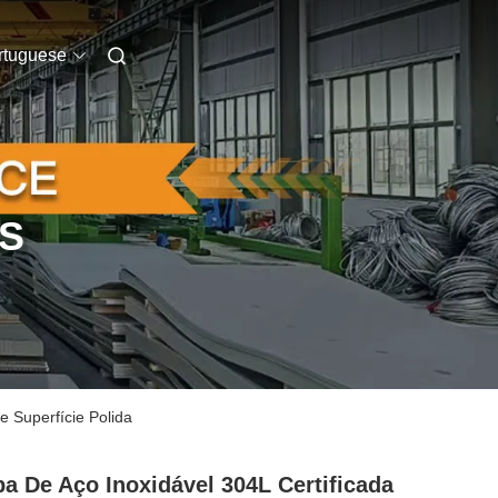
rtuguese
S
 Superfície Polida
a De Aço Inoxidável 304L Certificada