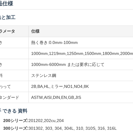
品仕様
法と加工
ラメータ
仕様
さ
熱く巻き:0.0mm-100mm
1000mm,1219mm,1250mm,1500mm,1800mm
さ
1000mm-6000mm または要求に応じて
料
ステンレス鋼
わって
2B,BA,HL,ミラー,NO1,NO4,8K
タンダード
ASTM,AISI,DIN,EN,GB,JIS
 できる 資料
200シリーズ:
201202,202cu,204
300シリーズ:
301302, 303, 304, 304L, 310, 310S, 316, 316L