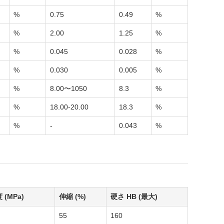
%
0.75
0.49
%
%
2.00
1.25
%
%
0.045
0.028
%
%
0.030
0.005
%
%
8.00〜1050
8.3
%
%
18.00-20.00
18.3
%
%
-
0.043
%
(MPa)
伸縮 (%)
硬さ HB (最大)
55
160