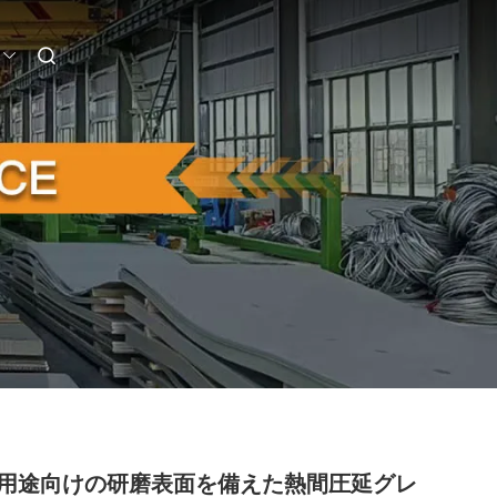
用途向けの研磨表面を備えた熱間圧延グレ