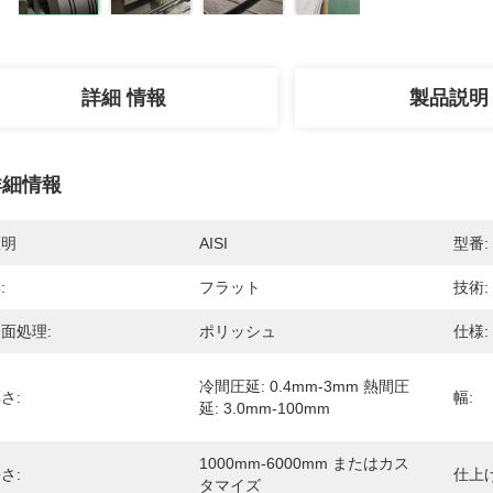
詳細 情報
製品説明
詳細情報
証明
AISI
型番:
:
フラット
技術:
面処理:
ポリッシュ
仕様:
冷間圧延: 0.4mm-3mm 熱間圧
さ:
幅:
延: 3.0mm-100mm
1000mm-6000mm またはカス
さ:
仕上げ
タマイズ