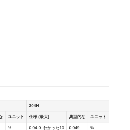
304H
な
ユニット
仕様 (最大)
典型的な
ユニット
%
0.04-0. わかった10
0.049
%