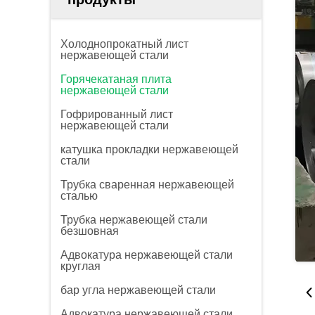
Холоднопрокатный лист
нержавеющей стали
Горячекатаная плита
нержавеющей стали
Гофрированный лист
нержавеющей стали
катушка прокладки нержавеющей
стали
Трубка сваренная нержавеющей
сталью
Трубка нержавеющей стали
безшовная
Адвокатура нержавеющей стали
круглая
бар угла нержавеющей стали
Адвокатура нержавеющей стали