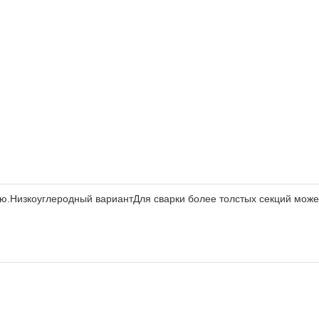
ю.Низкоуглеродный вариантДля сварки более толстых секций може