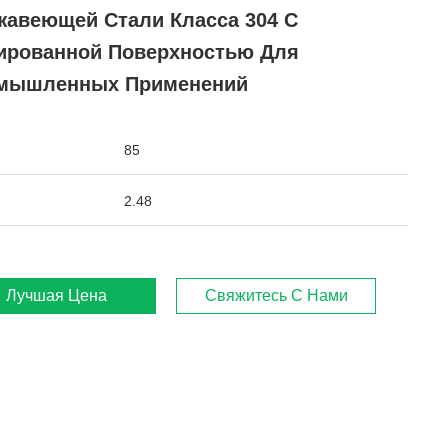
жавеющей Стали Класса 304 С
ированной Поверхностью Для
мышленных Применений
85
2.48
Лучшая Цена
Свяжитесь С Нами