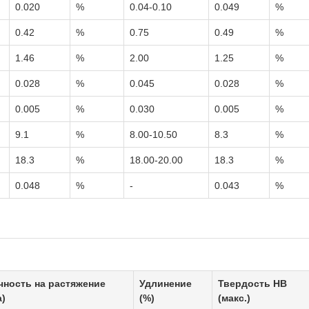
0.020
%
0.04-0.10
0.049
%
0.42
%
0.75
0.49
%
1.46
%
2.00
1.25
%
0.028
%
0.045
0.028
%
0.005
%
0.030
0.005
%
9.1
%
8.00-10.50
8.3
%
18.3
%
18.00-20.00
18.3
%
0.048
%
-
0.043
%
чность на растяжение
Удлинение
Твердость HB
a)
(%)
(макс.)