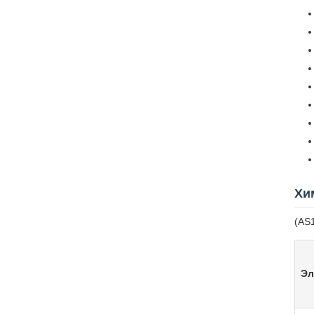
Хи
(AS
Эл