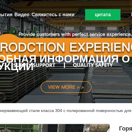
ытия
Видео
Свяжитесь с нами
цитата
ОБНАЯ ИНФОРМАЦИЯ О
УКЦИИ
з нержавеющей стали класса 304 с полированной поверхностью д
Гор