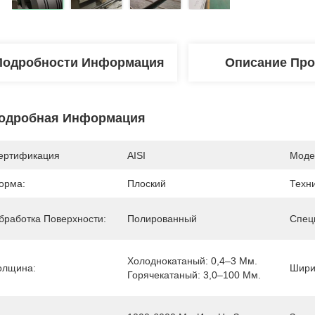
Подробности Информация
Описание Про
одробная Информация
ертификация
AISI
Моде
орма:
Плоский
Техни
бработка Поверхности:
Полированный
Спец
Холоднокатаный: 0,4–3 Мм. 
олщина:
Шири
Горячекатаный: 3,0–100 Мм.