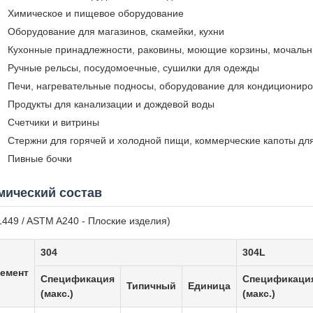
Химическое и пищевое оборудование
Оборудование для магазинов, скамейки, кухни
Кухонные принадлежности, раковины, моющие корзины, мочальн
Ручные рельсы, посудомоечные, сушилки для одежды
Печи, нагревательные подносы, оборудование для кондициониро
Продукты для канализации и дождевой воды
Счетчики и витрины
Стержни для горячей и холодной пищи, коммерческие капоты дл
Пивные бочки
мический состав
1449 / ASTM A240 - Плоские изделия)
304
304L
емент
Спецификация
Спецификаци
Типичный
Единица
(макс.)
(макс.)