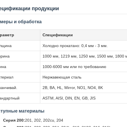
ецификации продукции
меры и обработка
раметр
Спецификации
лщина
Холодно прокатано: 0,4 мм - 3 мм.
рина
1000 мм, 1219 мм, 1250 мм, 1500 мм, 1800 
ина
1000-6000 мм или по требованию
териал
Нержавеющая сталь
канчивай.
2B, BA, HL, Mirror, NO1, NO4, 8K
андартный
ASTM, AISI, DIN, EN, GB, JIS
ступные материалы
Серия 200:
201, 202, 202cu, 204