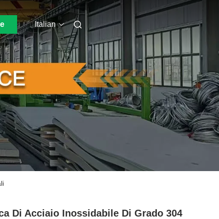
ne
Italian
li
ca Di Acciaio Inossidabile Di Grado 304