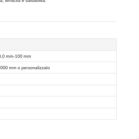
, tenacità e saldabilità.
: 3,0 mm-100 mm
00 mm o personalizzato