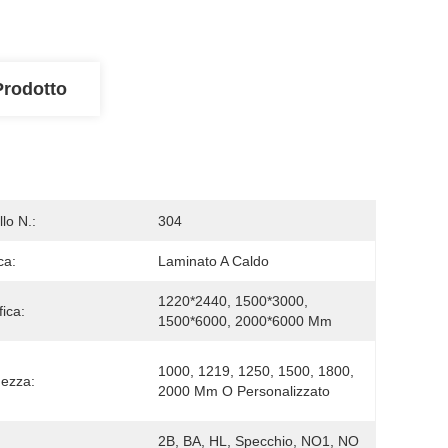
Prodotto
lo N.:
304
ca:
Laminato A Caldo
1220*2440, 1500*3000, 
fica:
1500*6000, 2000*6000 Mm
1000, 1219, 1250, 1500, 1800, 
ezza:
2000 Mm O Personalizzato
2B, BA, HL, Specchio, NO1, NO 