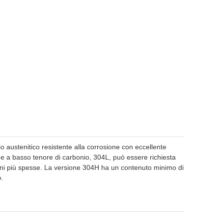
o austenitico resistente alla corrosione con eccellente
ione a basso tenore di carbonio, 304L, può essere richiesta
ni più spesse. La versione 304H ha un contenuto minimo di
e.