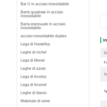
Bar U in acciaio inossidabile
Barre quadrate in acciaio
inossidabile
Barra esessuale in acciaio
inossidabile
acciaio inossidabile duplex
I
Lega di Hastelloy
Leghe di nichel
Ce
Lega di Monel
F
Leghe di azoto
Tr
Lega di Incoloy
Lega di Inconel
S
Leghe di titanio
Materiale di rame