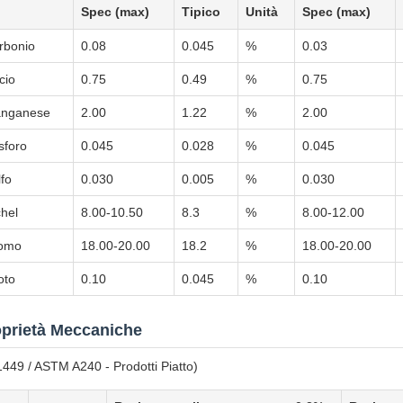
Spec (max)
Tipico
Unità
Spec (max)
rbonio
0.08
0.045
%
0.03
icio
0.75
0.49
%
0.75
nganese
2.00
1.22
%
2.00
sforo
0.045
0.028
%
0.045
lfo
0.030
0.005
%
0.030
chel
8.00-10.50
8.3
%
8.00-12.00
omo
18.00-20.00
18.2
%
18.00-20.00
oto
0.10
0.045
%
0.10
prietà Meccaniche
449 / ASTM A240 - Prodotti Piatto)