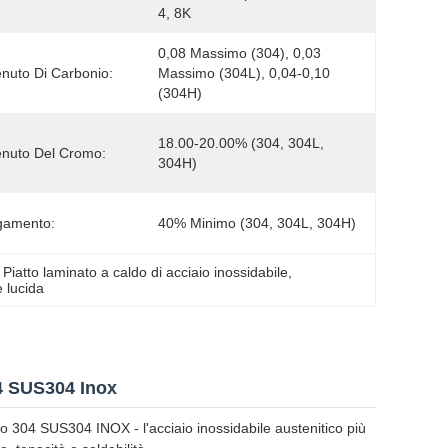
4, 8K
0,08 Massimo (304), 0,03 
nuto Di Carbonio:
Massimo (304L), 0,04-0,10 
(304H)
18.00-20.00% (304, 304L, 
nuto Del Cromo:
304H)
gamento:
40% Minimo (304, 304L, 304H)
 
Piatto laminato a caldo di acciaio inossidabile
, 
e lucida
04 SUS304 Inox
 304 SUS304 INOX - l'acciaio inossidabile austenitico più