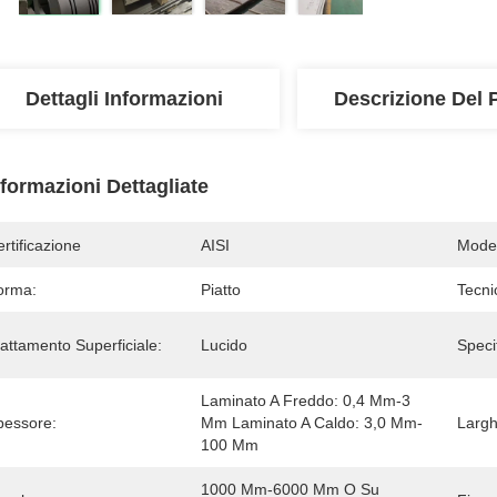
Dettagli Informazioni
Descrizione Del 
nformazioni Dettagliate
rtificazione
AISI
Model
orma:
Piatto
Tecni
attamento Superficiale:
Lucido
Speci
Laminato A Freddo: 0,4 Mm-3 
pessore:
Mm Laminato A Caldo: 3,0 Mm-
Largh
100 Mm
1000 Mm-6000 Mm O Su 