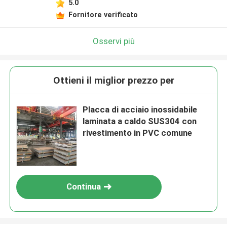
5.0
Fornitore verificato
Osservi più
Ottieni il miglior prezzo per
Placca di acciaio inossidabile
laminata a caldo SUS304 con
rivestimento in PVC comune
Continua