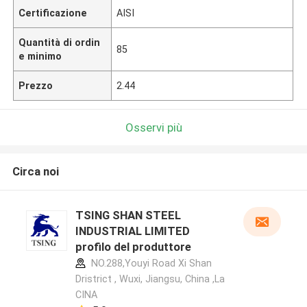
Certificazione
AISI
Quantità di ordin
85
e minimo
Prezzo
2.44
Osservi più
Circa noi
TSING SHAN STEEL
INDUSTRIAL LIMITED
profilo del produttore
NO.288,Youyi Road Xi Shan
Dristrict , Wuxi, Jiangsu, China ,La
CINA