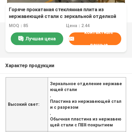
Горяче прокатаная стеклянная плита из
нержавеющей стали с зеркальной отделкой
SUS304 с разрезанным краем и общим PVC-
MOQ：85
Цена：2.44
покрытием
контактные
Лучшая цена
данные
Характер продукции
Зеркальное отделение нержаве
ющей стали
,
Пластина из нержавеющей стал
Высокий свет:
и с разрезом
,
Обычная пластина из нержавею
щей стали с ПВХ-покрытием