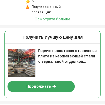
5.0
Подтверженный
поставщик
Осмотрите больше
Получить лучшую цену для
Горяче прокатаная стеклянная
плита из нержавеющей стали
с зеркальной отделкой
SUS304 с разрезанным краем
и общим PVC-покрытием
Продолжать