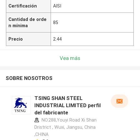
Certificación
AISI
Cantidad de orde
85
n mínima
Precio
2.44
Vea más
SOBRE NOSOTROS
TSING SHAN STEEL
INDUSTRIAL LIMITED perfil
del fabricante
NO.288,Youyi Road Xi Shan
Dristrict , Wuxi, Jiangsu, China
,CHINA