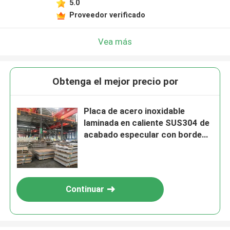
5.0
Proveedor verificado
Vea más
Obtenga el mejor precio por
Placa de acero inoxidable
laminada en caliente SUS304 de
acabado especular con borde
de hendidura y recubrimiento de
PVC común
Continuar