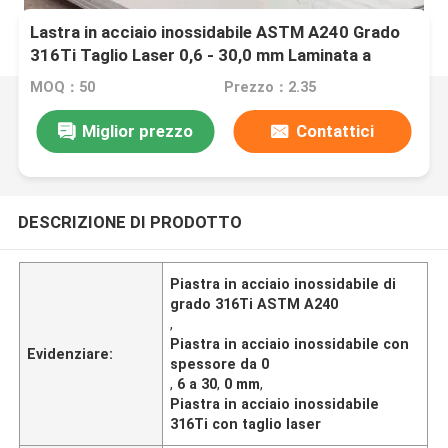
Lastra in acciaio inossidabile ASTM A240 Grado
316Ti Taglio Laser 0,6 - 30,0 mm Laminata a
Caldo 1.4571
MOQ：50
Prezzo：2.35
Miglior prezzo
Contattici
DESCRIZIONE DI PRODOTTO
Piastra in acciaio inossidabile di
grado 316Ti ASTM A240
,
Piastra in acciaio inossidabile con
Evidenziare:
spessore da 0
,
6 a 30
,
0 mm
,
Piastra in acciaio inossidabile
316Ti con taglio laser