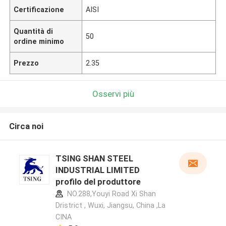
Certificazione
AISI
Quantità di
50
ordine minimo
Prezzo
2.35
Osservi più
Circa noi
TSING SHAN STEEL
INDUSTRIAL LIMITED
profilo del produttore
NO.288,Youyi Road Xi Shan
Dristrict , Wuxi, Jiangsu, China ,La
CINA