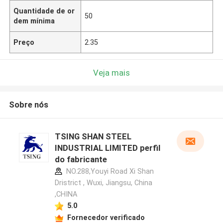
Quantidade de or
50
dem mínima
Preço
2.35
Veja mais
Sobre nós
TSING SHAN STEEL
INDUSTRIAL LIMITED perfil
do fabricante
NO.288,Youyi Road Xi Shan
Dristrict , Wuxi, Jiangsu, China
,CHINA
5.0
Fornecedor verificado