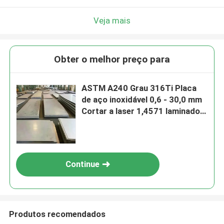
Veja mais
Obter o melhor preço para
ASTM A240 Grau 316Ti Placa
de aço inoxidável 0,6 - 30,0 mm
Cortar a laser 1,4571 laminado a
quente
Continue
Produtos recomendados