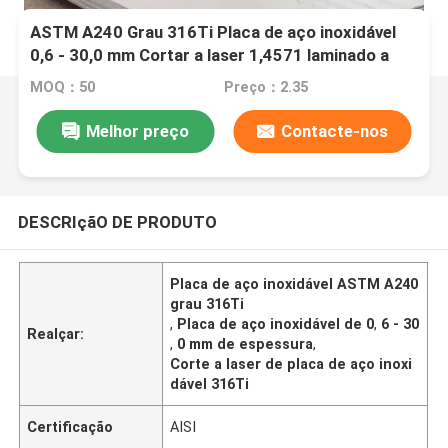
ASTM A240 Grau 316Ti Placa de aço inoxidável
0,6 - 30,0 mm Cortar a laser 1,4571 laminado a
quente
MOQ：50
Preço：2.35
Melhor preço
Contacte-nos
DESCRIçãO DE PRODUTO
Placa de aço inoxidável ASTM A240
grau 316Ti
,
Placa de aço inoxidável de 0
,
6 - 30
Realçar:
,
0 mm de espessura
,
Corte a laser de placa de aço inoxi
dável 316Ti
Certificação
AISI