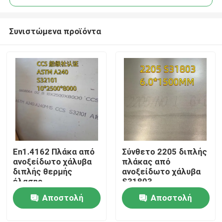
Συνιστώμενα προϊόντα
En1.4162 Πλάκα από
Σύνθετο 2205 διπλής
Σπίτι
ανοξείδωτο χάλυβα
πλάκας από
διπλής θερμής
ανοξείδωτο χάλυβα
έλασης
S31803
Προϊόντα
Αποστολή
Αποστολή
ερώτησης
ερώτησης
Βίντεο