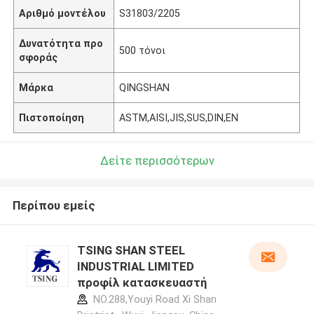
Αριθμό μοντέλου
S31803/2205
Δυνατότητα προ
500 τόνοι
σφοράς
Μάρκα
QINGSHAN
Πιστοποίηση
ASTM,AISI,JIS,SUS,DIN,EN
Δείτε περισσότερων
Περίπου εμείς
TSING SHAN STEEL
INDUSTRIAL LIMITED
προφίλ κατασκευαστή
NO.288,Youyi Road Xi Shan