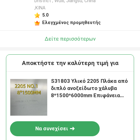
Dristrict , Wuxi, Jiangsu, China
,ΚΙΝΑ
5.0
Ελεγχμένος προμηθευτής
Δείτε περισσότερων
Αποκτήστε την καλύτερη τιμή για
S31803 Υλικό 2205 Πλάκα από
διπλό ανοξείδωτο χάλυβα
8*1500*6000mm Επιφάνεια
NO.1
Να συνεχίσει