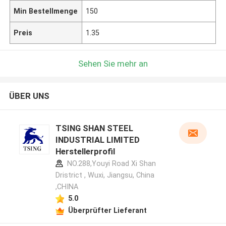
Min Bestellmenge
150
Preis
1.35
Sehen Sie mehr an
ÜBER UNS
TSING SHAN STEEL
INDUSTRIAL LIMITED
Herstellerprofil
NO.288,Youyi Road Xi Shan
Dristrict , Wuxi, Jiangsu, China
,CHINA
5.0
Überprüfter Lieferant