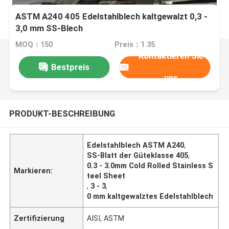
ASTM A240 405 Edelstahlblech kaltgewalzt 0,3 -
3,0 mm SS-Blech
MOQ：150
Preis：1.35
Kontaktieren Sie
Bestpreis
uns
PRODUKT-BESCHREIBUNG
Edelstahlblech ASTM A240
,
SS-Blatt der Güteklasse 405
,
0.3 - 3.0mm Cold Rolled Stainless S
Markieren:
teel Sheet
,
3 - 3
,
0 mm kaltgewalztes Edelstahlblech
Zertifizierung
AISI, ASTM