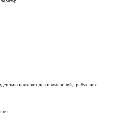
ператур.
, идеально подходит для применений, требующих
стик.