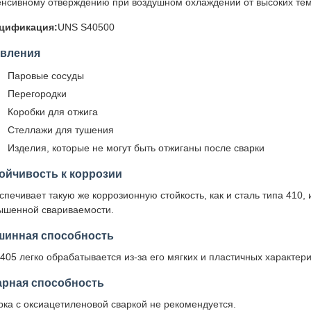
енсивному отверждению при воздушном охлаждении от высоких тем
цификация:
UNS S40500
явления
Паровые сосуды
Перегородки
Коробки для отжига
Стеллажи для тушения
Изделия, которые не могут быть отжиганы после сварки
ойчивость к коррозии
спечивает такую же коррозионную стойкость, как и сталь типа 410
ышенной свариваемости.
шинная способность
405 легко обрабатывается из-за его мягких и пластичных характери
арная способность
рка с оксиацетиленовой сваркой не рекомендуется.