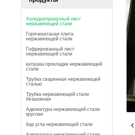
Холоднопрокатный лист
нержавеющей стали
Горячекатаная плита
нержавеющей стали
Гофрированный лист
нержавеющей стали
катушка прокладки нержавеющей
стали
Трубка сваренная нержавеющей
сталью
Трубка нержавеющей стали
безшовная
Адвокатура нержавеющей стали
круглая
бар угла нержавеющей стали
Адвокатура нержавеющей стали