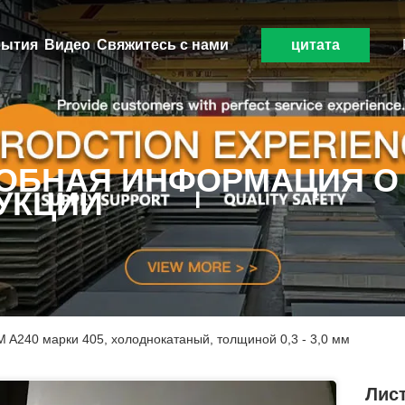
ытия
Видео
Свяжитесь с нами
цитата
ОБНАЯ ИНФОРМАЦИЯ О
УКЦИИ
 A240 марки 405, холоднокатаный, толщиной 0,3 - 3,0 мм
Лис