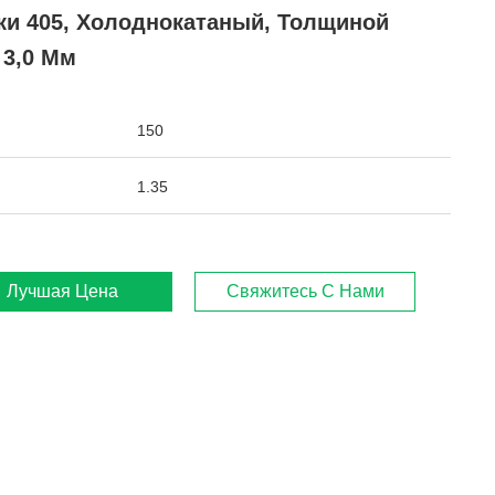
ки 405, Холоднокатаный, Толщиной
- 3,0 Мм
150
1.35
Лучшая Цена
Свяжитесь С Нами