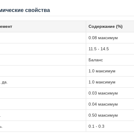
мические свойства
емент
Содержание (%)
0.08 максимум
11.5 - 14.5
Баланс
н
1.0 максимум
, да.
1.0 максимум
0.03 максимум
0.04 максимум
.
0.50 максимум
ь.
0.1 - 0.3