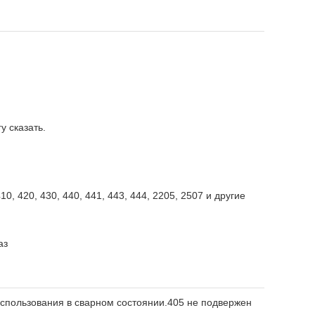
у сказать.
410, 420, 430, 440, 441, 443, 444, 2205, 2507 и другие
аз
спользования в сварном состоянии.405 не подвержен