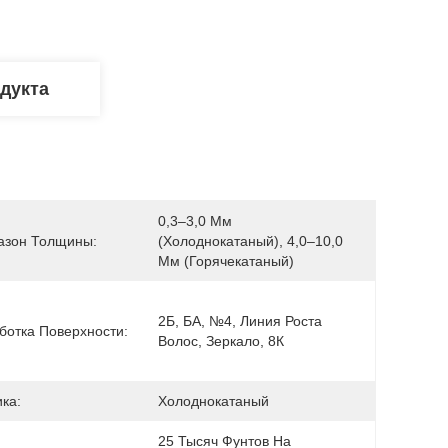
дукта
0,3–3,0 Мм 
азон Толщины:
(холоднокатаный), 4,0–10,0 
Мм (горячекатаный)
2Б, БА, №4, Линия Роста 
ботка Поверхности:
Волос, Зеркало, 8К
ка:
Холоднокатаный
25 Тысяч Фунтов На 