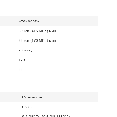
Стоимость
60 кси (415 МПа) мин
25 кси (170 МПа) мин
20 минут
179
88
Стоимость
0.279
9.2 (68°F), 20.5 (68-1832°F)