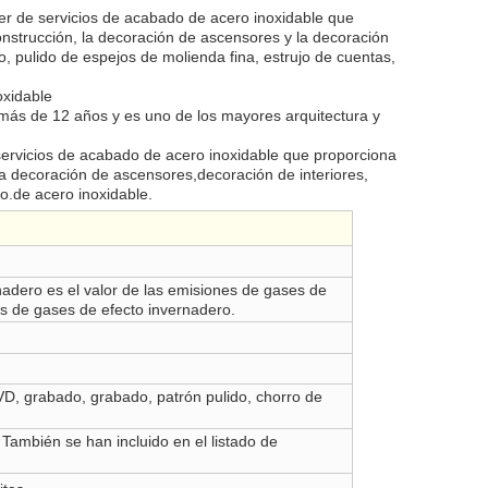
er de servicios de acabado de acero inoxidable que
onstrucción, la decoración de ascensores y la decoración
 pulido de espejos de molienda fina, estrujo de cuentas,
oxidable
 más de 12 años y es uno de los mayores arquitectura y
ervicios de acabado de acero inoxidable que proporciona
 la decoración de ascensores,decoración de interiores,
o.de acero inoxidable.
nadero es el valor de las emisiones de gases de
es de gases de efecto invernadero.
 PVD, grabado, grabado, patrón pulido, chorro de
mbién se han incluido en el listado de