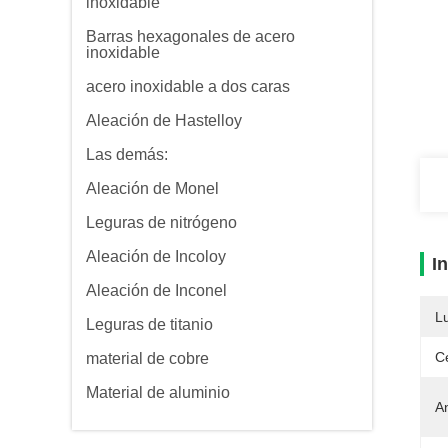
inoxidable
Barras hexagonales de acero
inoxidable
acero inoxidable a dos caras
Aleación de Hastelloy
Las demás:
Aleación de Monel
Leguras de nitrógeno
Aleación de Incoloy
I
Aleación de Inconel
L
Leguras de titanio
Ce
material de cobre
Material de aluminio
A