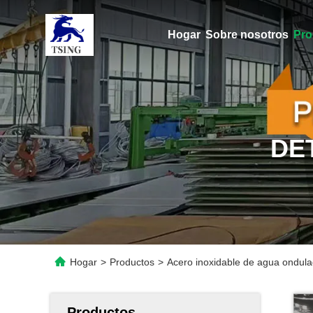
Hogar
Sobre nosotros
Pro
DE
Hogar
>
Productos
>
Acero inoxidable de agua ondula
Productos