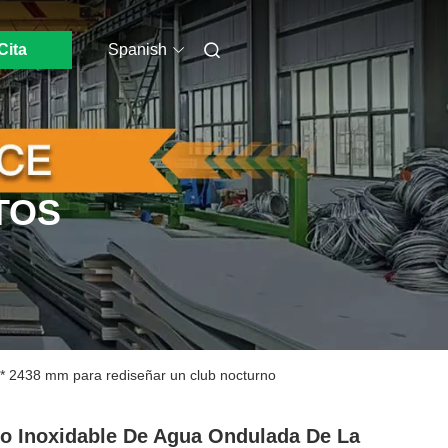
Cita
Spanish
TOS
 * 2438 mm para rediseñar un club nocturno
o Inoxidable De Agua Ondulada De La