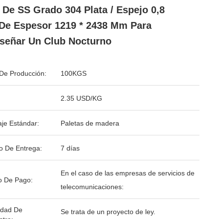
 De SS Grado 304 Plata / Espejo 0,8
e Espesor 1219 * 2438 Mm Para
señar Un Club Nocturno
De Producción:
100KGS
2.35 USD/KG
je Estándar:
Paletas de madera
o De Entrega:
7 días
En el caso de las empresas de servicios de
o De Pago:
telecomunicaciones:
idad De
Se trata de un proyecto de ley.