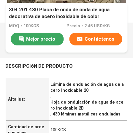
304 201 430 Placa de onda de onda de agua
decorativa de acero inoxidable de color
corrugada para diseño de interiores
MOQ：100KGS
Precio：2.45 USD/KG
Mejor precio
Contáctenos
DESCRIPCIóN DE PRODUCTO
Lámina de ondulación de agua de a
cero inoxidable 201
,
Alta luz:
Hoja de ondulación de agua de ace
ro inoxidable 2B
,
430 láminas metálicas onduladas
Cantidad de orde
100KGS
n mínima