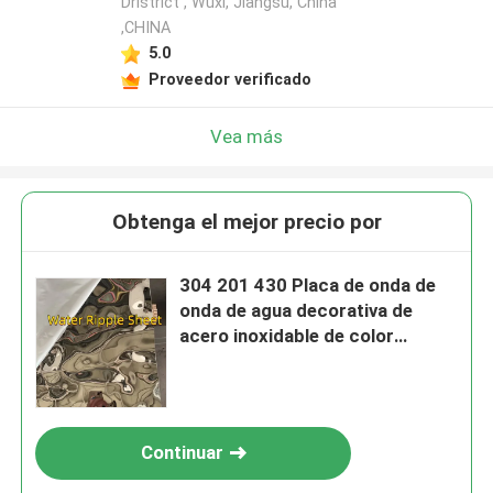
Dristrict , Wuxi, Jiangsu, China
,CHINA
5.0
Proveedor verificado
Vea más
Obtenga el mejor precio por
304 201 430 Placa de onda de
onda de agua decorativa de
acero inoxidable de color
corrugada para diseño de
interiores
Continuar