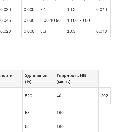
0,028
0,005
9,1
18,3
0,048
0,045
0,030
8,00-10,50
18,00-20,00
-
0,028
0,005
8,3
18,3
0,043
чности
Удлинение
Твердость HB
(%)
(макс.)
520
40
202
55
160
55
160