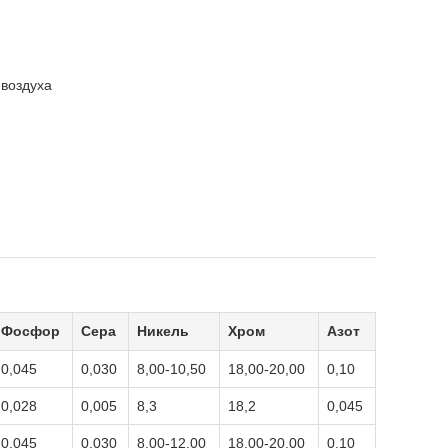
воздуха
Фосфор
Сера
Никель
Хром
Азот
0,045
0,030
8,00-10,50
18,00-20,00
0,10
0,028
0,005
8,3
18,2
0,045
0,045
0,030
8,00-12,00
18,00-20,00
0,10