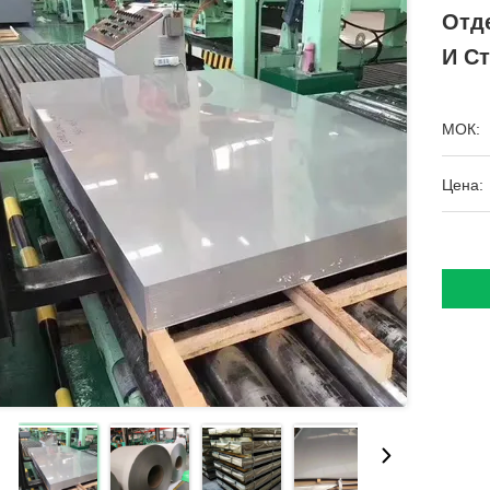
Отде
И С
МОК:
Цена: