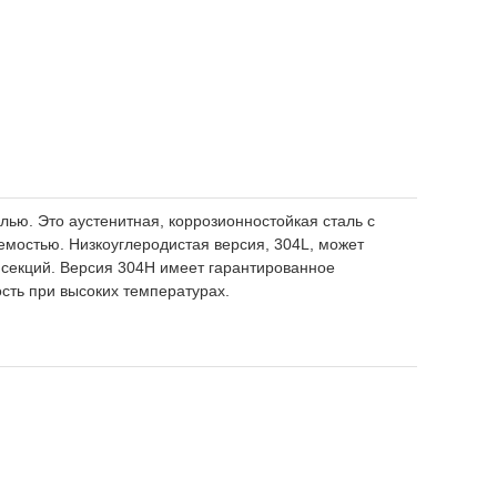
ью. Это аустенитная, коррозионностойкая сталь с
емостью. Низкоуглеродистая версия, 304L, может
 секций. Версия 304H имеет гарантированное
сть при высоких температурах.