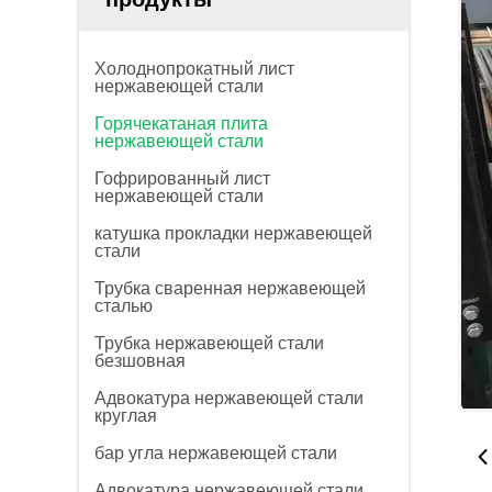
Холоднопрокатный лист
нержавеющей стали
Горячекатаная плита
нержавеющей стали
Гофрированный лист
нержавеющей стали
катушка прокладки нержавеющей
стали
Трубка сваренная нержавеющей
сталью
Трубка нержавеющей стали
безшовная
Адвокатура нержавеющей стали
круглая
бар угла нержавеющей стали
Адвокатура нержавеющей стали