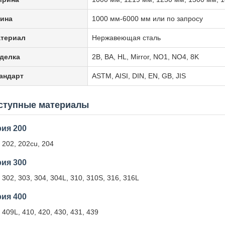
ина
1000 мм-6000 мм или по запросу
териал
Нержавеющая сталь
делка
2B, BA, HL, Mirror, NO1, NO4, 8K
андарт
ASTM, AISI, DIN, EN, GB, JIS
ступные материалы
ия 200
 202, 202cu, 204
ия 300
 302, 303, 304, 304L, 310, 310S, 316, 316L
ия 400
 409L, 410, 420, 430, 431, 439