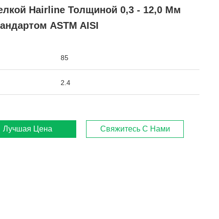
лкой Hairline Толщиной 0,3 - 12,0 Мм
тандартом ASTM AISI
85
2.4
Лучшая Цена
Свяжитесь С Нами