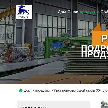
Дом
О нас
продукты
Соб
ПОДР
ПРОД
Дом
>
продукты
>
Лист нержавеющей стали 304 с от
продукты