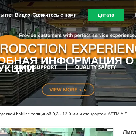
ытия
Видео
Свяжитесь с нами
цитата
ОБНАЯ ИНФОРМАЦИЯ О
УКЦИИ
делкой hairline толщиной 0,3 - 12,0 мм и стандартом ASTM AISI
Лис