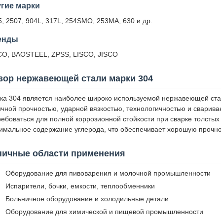
гие марки
5, 2507, 904L, 317L, 254SMO, 253MA, 630 и др.
енды
CO, BAOSTEEL, ZPSS, LISCO, JISCO
зор нержавеющей стали марки 304
ка 304 является наиболее широко используемой нержавеющей стал
ичной прочностью, ударной вязкостью, технологичностью и сварива
ребоваться для полной коррозионной стойкости при сварке толстых
имальное содержание углерода, что обеспечивает хорошую прочно
пичные области применения
Оборудование для пивоварения и молочной промышленности
Испарители, бочки, емкости, теплообменники
Больничное оборудование и холодильные детали
Оборудование для химической и пищевой промышленности