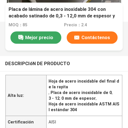
Placa de lámina de acero inoxidable 304 con
acabado satinado de 0,3 - 12,0 mm de espesor y
estándar ASTM AISI
MOQ：85
Precio：2.4
Mejor precio
Contáctenos
DESCRIPCIóN DE PRODUCTO
Hoja de acero inoxidable del final d
e la rayita
,
Placa de acero inoxidable de 0
,
Alta luz:
3 - 12
,
0 mm de espesor
,
Hoja de acero inoxidable ASTM AIS
I estándar 304
Certificación
AISI