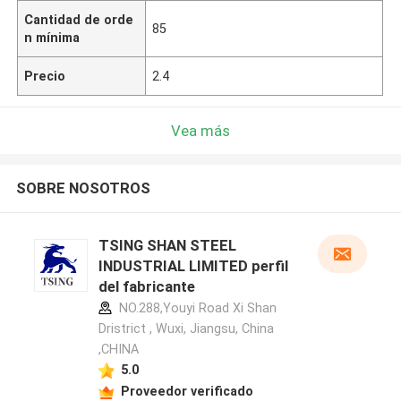
Cantidad de orde
85
n mínima
Precio
2.4
Vea más
SOBRE NOSOTROS
TSING SHAN STEEL
INDUSTRIAL LIMITED perfil
del fabricante
NO.288,Youyi Road Xi Shan
Dristrict , Wuxi, Jiangsu, China
,CHINA
5.0
Proveedor verificado