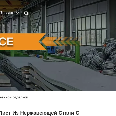
Russian
иженной отделкой
 Лист Из Нержавеющей Стали С