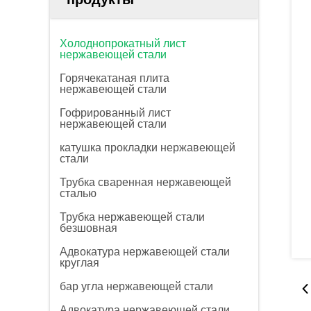
Холоднопрокатный лист
нержавеющей стали
Горячекатаная плита
нержавеющей стали
Гофрированный лист
нержавеющей стали
катушка прокладки нержавеющей
стали
Трубка сваренная нержавеющей
сталью
Трубка нержавеющей стали
безшовная
Адвокатура нержавеющей стали
круглая
бар угла нержавеющей стали
Адвокатура нержавеющей стали