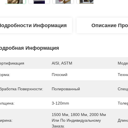
Подробности Информация
Описание Про
одробная Информация
ертификация
AISI, ASTM
Моде
орма:
Плоский
Техни
бработка Поверхности:
Полированный
Спец
олщина:
3-120mm
Толе
1500 Мм, 1800 Мм, 2000 Мм 
ирина:
Или По Индивидуальному 
Длин
Заказу.