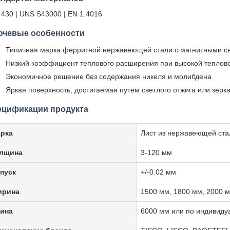
 430 | UNS S43000 | EN 1.4016
ючевые особенности
Типичная марка ферритной нержавеющей стали с магнитными с
Низкий коэффициент теплового расширения при высокой теплов
Экономичное решение без содержания никеля и молибдена
Яркая поверхность, достигаемая путем светлого отжига или зерк
ецификации продукта
рка
Лист из нержавеющей ста
лщина
3-120 мм
пуск
+/-0.02 мм
рина
1500 мм, 1800 мм, 2000 
ина
6000 мм или по индивиду