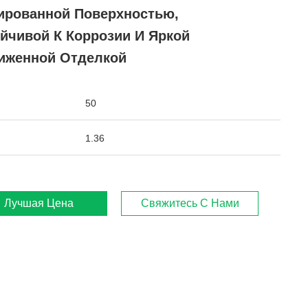
ированной Поверхностью,
ойчивой К Коррозии И Яркой
иженной Отделкой
50
1.36
Лучшая Цена
Свяжитесь С Нами