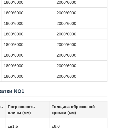
1800*6000
2000*6000
1800*6000
2000*6000
1800*6000
2000*6000
1800*6000
2000*6000
1800*6000
2000*6000
1800*6000
2000*6000
1800*6000
2000*6000
1800*6000
2000*6000
катки NO1
ть
Погрешность
Толщина обрезанной
длины (мм)
кромки (мм)
≤±1.5
≤8.0