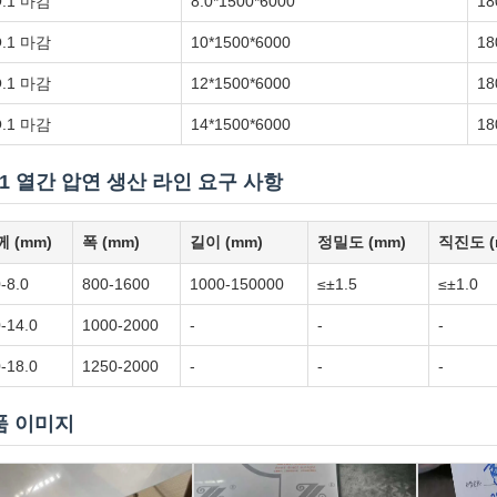
.1 마감
8.0*1500*6000
18
.1 마감
10*1500*6000
18
.1 마감
12*1500*6000
18
.1 마감
14*1500*6000
18
1 열간 압연 생산 라인 요구 사항
 (mm)
폭 (mm)
길이 (mm)
정밀도 (mm)
직진도 (
0-8.0
800-1600
1000-150000
≤±1.5
≤±1.0
0-14.0
1000-2000
-
-
-
0-18.0
1250-2000
-
-
-
품 이미지