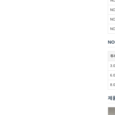
NO
NO
NO
NO
NO
두께
3.
6.
8.
제