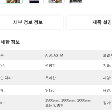
세부 정보 정보
제품 설명
세한 정보
인증
AISI, ASTM
모델 
양:
평평한
기술:
면 처리:
우아한
사양:
께:
3-120mm
용인:
1500mm, 1800mm, 2000mm 
비:
길이:
또는 맞춤형