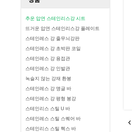
추운 압연 스테인리스강 시트
뜨거운 압연 스테인리스강 플레이트
스테인레스 강 줄무늬강판
스테인레스 강 초박판 코일
스테인레스 강 용접관
스테인레스 강 인발관
녹슬지 않는 강재 환봉
스테인레스 강 앵글 바
스테인레스 강 평형 봉강
스테인리스 스틸 U 바
스테인레스 스틸 스퀘어 바
스테인리스 스틸 헥스 바