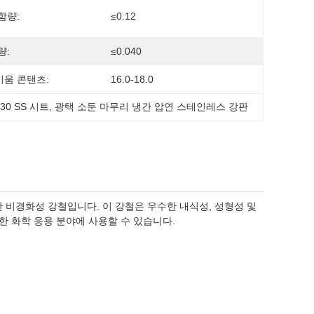
함량:
≤0.12
량:
≤0.040
움 콘탠츠:
16.0-18.0
30 SS 시트
, 
광택 소둔 마무리 냉간 압연 스테인레스 강판
 비경화성 강철입니다. 이 강철은 우수한 내식성, 성형성 및
한 화학 응용 분야에 사용할 수 있습니다.