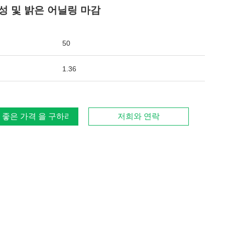
성 및 밝은 어닐링 마감
50
1.36
 좋은 가격 을 구하라
저희와 연락