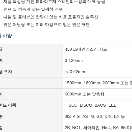
자성 특성을 가진 페라이트계 스테인리스강의 대표 등급
높은 열 성능과 낮은 열팽창 계수
니켈 및 몰리브덴 함량이 없는 비용 효율적인 솔루션
밝은 어닐링 또는 미러 마감으로 얻은 밝은 표면
 사양
급
430 스테인리스강 시트
께
3-120mm
용 오차
+/-0.02mm
1500mm, 1800mm, 2000mm 또는
이
6000mm 또는 맞춤형
랜드 이름
TISCO, LISCO, BAOSTEEL
준
JIS, AISI, ASTM, GB, DIN, EN 등
감
2B, NO1, 헤어라인, No.4, BA, 8K 