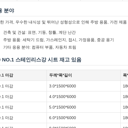
용 분야
한 가격, 우수한 내식성 및 뛰어난 성형성으로 인해 주방 용품, 가전 제품
건축 및 건설: 표면, 기둥, 창틀, 계단 난간
주방 용품: 세탁기 드럼, 가스레인지, 접시, 가정용품, 중공 용기
기타 응용 분야: 컴퓨터 부품, 자동차 트림
0 NO.1 스테인리스강 시트 재고 있음
.1 마감
두께*폭*길이
폭
.1 마감
3.0*1500*6000
18
.1 마감
4.0*1500*6000
18
.1 마감
5.0*1500*6000
18
.1 마감
6.0*1500*6000
18