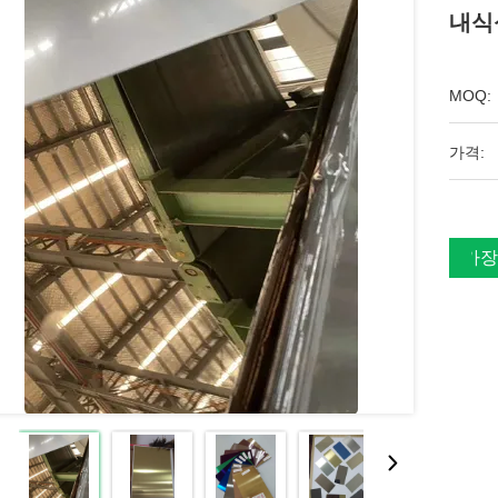
내식
MOQ:
가격:
가장