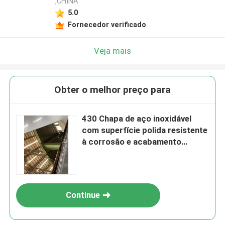
,CHINA
5.0
Fornecedor verificado
Veja mais
Obter o melhor preço para
430 Chapa de aço inoxidável
com superfície polida resistente
à corrosão e acabamento
brilhante
Continue