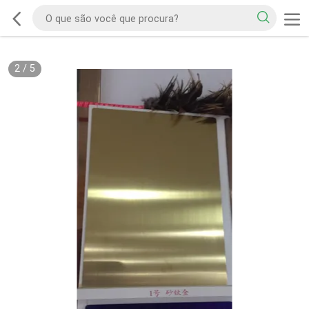
2
/
5