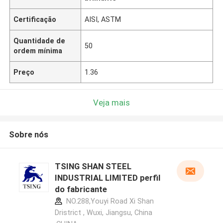
Certificação
AISI, ASTM
Quantidade de
50
ordem mínima
Preço
1.36
Veja mais
Sobre nós
TSING SHAN STEEL
INDUSTRIAL LIMITED perfil
do fabricante
NO.288,Youyi Road Xi Shan
Dristrict , Wuxi, Jiangsu, China