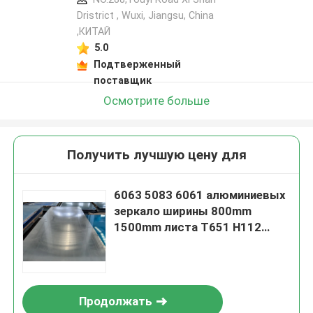
Dristrict , Wuxi, Jiangsu, China
,КИТАЙ
5.0
Подтверженный
поставщик
Осмотрите больше
Получить лучшую цену для
6063 5083 6061 алюминиевых
зеркало ширины 800mm
1500mm листа T651 H112
покрова из сплава
Продолжать