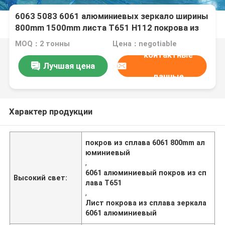
6063 5083 6061 алюминиевых зеркало ширины
800mm 1500mm листа T651 H112 покрова из
сплава
MOQ：2 тонны
Цена：negotiable
контактные
Лучшая цена
данные
Характер продукции
покров из сплава 6061 800mm ал
юминиевый
,
6061 алюминиевый покров из сп
Высокий свет:
лава T651
,
Лист покрова из сплава зеркала
6061 алюминиевый