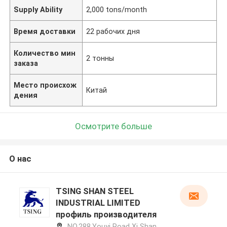
Supply Ability
2,000 tons/month
Время доставки
22 рабочих дня
Количество мин
2 тонны
заказа
Место происхож
Китай
дения
Осмотрите больше
О нас
TSING SHAN STEEL
INDUSTRIAL LIMITED
профиль производителя
NO.288,Youyi Road Xi Shan