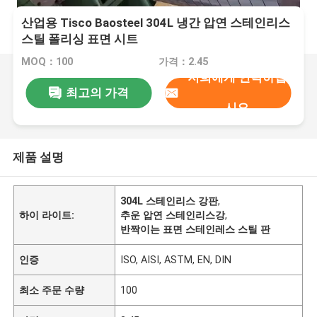
산업용 Tisco Baosteel 304L 냉간 압연 스테인리스
스틸 폴리싱 표면 시트
MOQ：100
가격：2.45
저희에게 연락하십
최고의 가격
시오
제품 설명
304L 스테인리스 강판
,
하이 라이트:
추운 압연 스테인리스강
,
반짝이는 표면 스테인레스 스틸 판
인증
ISO, AISI, ASTM, EN, DIN
최소 주문 수량
100