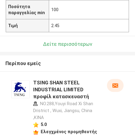
Ποσότητα
100
παραγγελίας min
Τιμή
2.45
Δείτε περισσότερων
Περίπου εμείς
TSING SHAN STEEL
INDUSTRIAL LIMITED
προφίλ κατασκευαστή
NO.288,Youyi Road Xi Shan
Dristrict , Wuxi, Jiangsu, China
,ΚΙΝΑ
5.0
Ελεγχμένος προμηθευτής