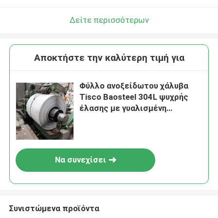
Δείτε περισσότερων
Αποκτήστε την καλύτερη τιμή για
Φύλλο ανοξείδωτου χάλυβα
Tisco Baosteel 304L ψυχρής
έλασης με γυαλισμένη
επιφάνεια για βιομηχανικές
εφαρμογές
Να συνεχίσει
Συνιστώμενα προϊόντα