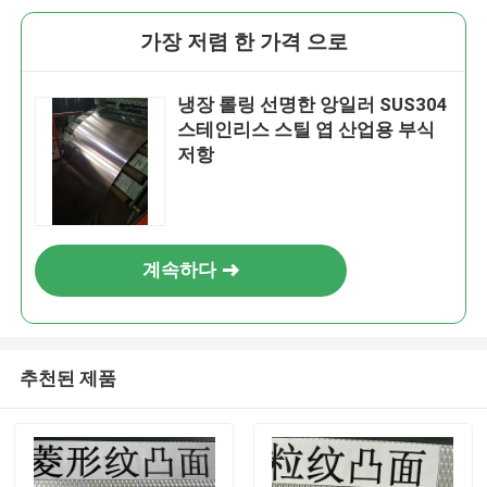
가장 저렴 한 가격 으로
냉장 롤링 선명한 앙일러 SUS304
스테인리스 스틸 엽 산업용 부식
저항
계속하다
추천된 제품