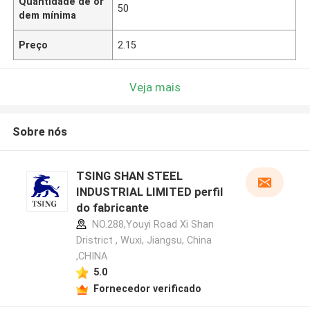
Quantidade de or
50
dem mínima
Preço
2.15
Veja mais
Sobre nós
TSING SHAN STEEL
INDUSTRIAL LIMITED perfil
do fabricante
NO.288,Youyi Road Xi Shan
Dristrict , Wuxi, Jiangsu, China
,CHINA
5.0
Fornecedor verificado