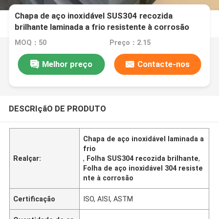
Chapa de aço inoxidável SUS304 recozida
brilhante laminada a frio resistente à corrosão
para uso industrial
MOQ：50
Preço：2.15
Melhor preço
Contacte-nos
DESCRIçãO DE PRODUTO
Chapa de aço inoxidável laminada a
frio
Realçar:
,
Folha SUS304 recozida brilhante
,
Folha de aço inoxidável 304 resiste
nte à corrosão
Certificação
ISO, AISI, ASTM