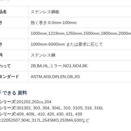
品名
ステンレス鋼板
さ
熱く巻き:0.0mm-100mm
1000mm,1219mm,1250mm,1500mm,1800mm
さ
1000mm-6000mm または要求に応じて
料
ステンレス鋼
わって
2B,BA,HL,ミラー,NO1,NO4,8K
タンダード
ASTM,AISI,DIN,EN,GB,JIS
 できる 資料
0シリーズ:
201202,202cu,204
0シリーズ:
301302, 303, 304, 304L, 310, 310S, 316, 316L
0シリーズ:
409, 409L, 410, 420, 430, 431, 439
:
22052507,904L,317L,254SMO,253MA,630など