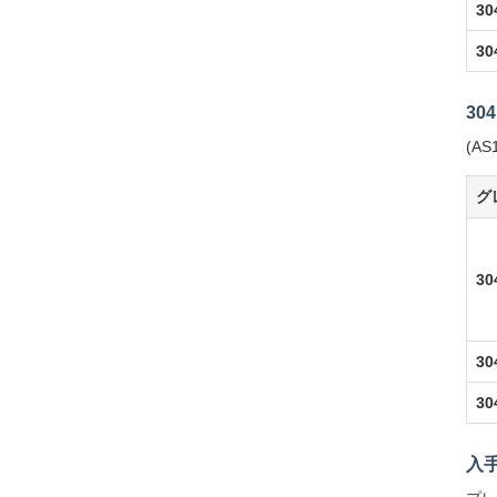
3
3
30
(AS
グ
30
30
30
入