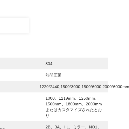
304
熱間圧延
1220*2440,1500*3000,1500*6000,2000*6000m
1000、1219mm、1250mm、
1500mm、1800mm、2000mm
またはカスタマイズされたとお
り
2B、BA、HL、ミラー、NO1、