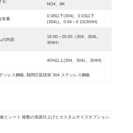
る:
NO4、8K
0.08以下(304)、0.03以下
含有量:
(304L)、0.04～0.10(304H)
18.00～20.00（304、304L、
ムの内容:
304H）
40%以上(304、304L、304H)
ステンレス鋼板
, 
熱間圧延技術 304 ステンレス鋼板
ス鋼板とシート.複数の表面仕上げとカスタムサイズオプション.