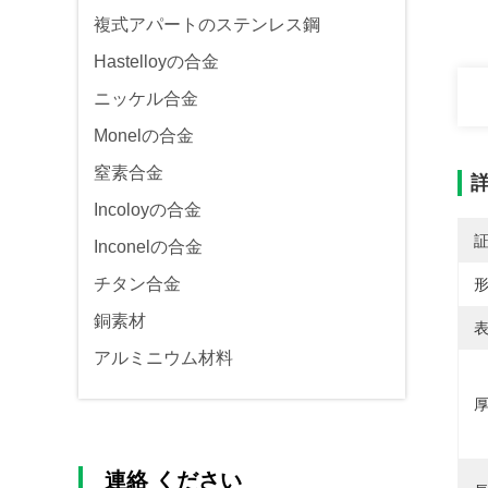
複式アパートのステンレス鋼
Hastelloyの合金
ニッケル合金
Monelの合金
窒素合金
Incoloyの合金
Inconelの合金
チタン合金
形
銅素材
表
アルミニウム材料
厚
連絡 ください