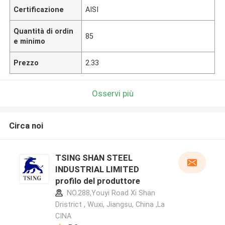
Certificazione
AISI
Quantità di ordin
85
e minimo
Prezzo
2.33
Osservi più
Circa noi
TSING SHAN STEEL
INDUSTRIAL LIMITED
profilo del produttore
NO.288,Youyi Road Xi Shan
Dristrict , Wuxi, Jiangsu, China ,La
CINA