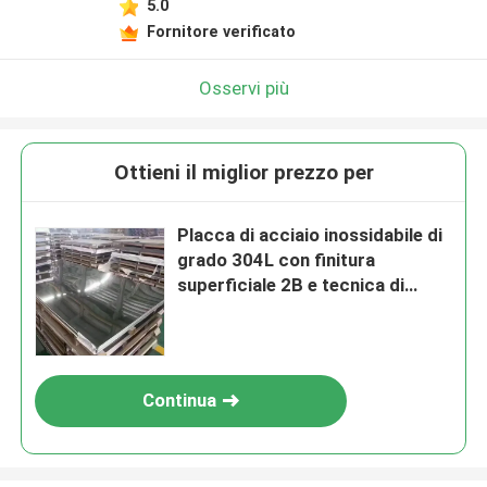
5.0
Fornitore verificato
Osservi più
Ottieni il miglior prezzo per
Placca di acciaio inossidabile di
grado 304L con finitura
superficiale 2B e tecnica di
laminatura a caldo
Continua