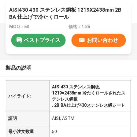
AISI430 430 ステンレス鋼板 1219X2438mm 2B
BA 仕上げで冷たくロール
MOQ：50
価格：1.35
ベストプライス
お問い合わせ
製品の説明
AISI430 ステンレス鋼板
,
1219×2438mm 冷たくロールされたス
ハイライト:
テンレス鋼板
,
2B BA仕上げ430ステンレス鋼シート
証明
AISI, ASTM
最小注文数量
50