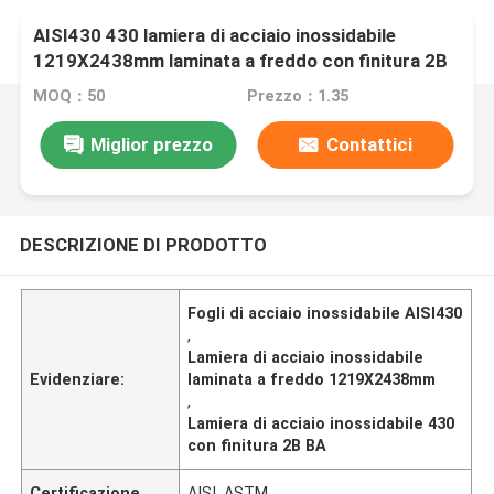
AISI430 430 lamiera di acciaio inossidabile
1219X2438mm laminata a freddo con finitura 2B
BA
MOQ：50
Prezzo：1.35
Miglior prezzo
Contattici
DESCRIZIONE DI PRODOTTO
Fogli di acciaio inossidabile AISI430
,
Lamiera di acciaio inossidabile
Evidenziare:
laminata a freddo 1219X2438mm
,
Lamiera di acciaio inossidabile 430
con finitura 2B BA
Certificazione
AISI, ASTM