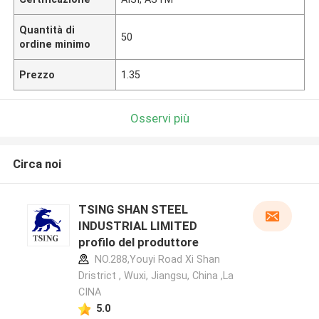
Quantità di
50
ordine minimo
Prezzo
1.35
Osservi più
Circa noi
TSING SHAN STEEL
INDUSTRIAL LIMITED
profilo del produttore
NO.288,Youyi Road Xi Shan
Dristrict , Wuxi, Jiangsu, China ,La
CINA
5.0