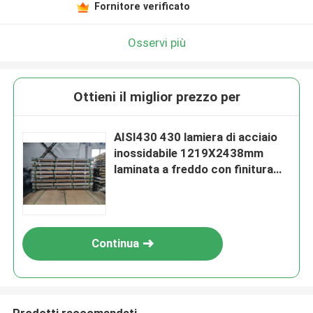
Fornitore verificato
Osservi più
Ottieni il miglior prezzo per
AISI430 430 lamiera di acciaio
inossidabile 1219X2438mm
laminata a freddo con finitura
2B BA
Continua
Prodotti raccomandati