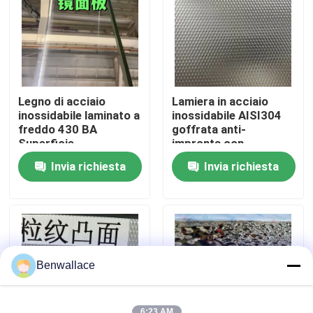
Su di noi
visita della fabbrica
Legno di acciaio
Lamiera in acciaio
inossidabile laminato a
inossidabile AISI304
Controllo della qualità
freddo 430 BA
goffrata anti-
Superficie
impronta con
0,5*1220*2440 mm
spessore da 0,4 a 3,0
Invia richiesta
Invia richiesta
con superficie a
mm per applicazioni
Contattaci
specchio 6K
architettoniche
Notizie
Casi
Benwallace
Chiedi un preventivo
6:23 AM