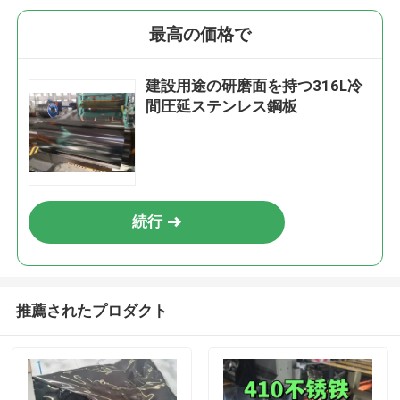
最高の価格で
建設用途の研磨面を持つ316L冷
間圧延ステンレス鋼板
続行
推薦されたプロダクト