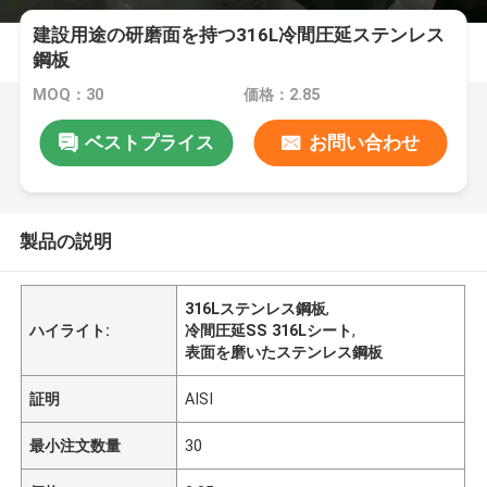
建設用途の研磨面を持つ316L冷間圧延ステンレス
鋼板
MOQ：30
価格：2.85
ベストプライス
お問い合わせ
製品の説明
316Lステンレス鋼板
,
ハイライト:
冷間圧延SS 316Lシート
,
表面を磨いたステンレス鋼板
証明
AISI
最小注文数量
30