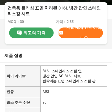
건축용 폴리싱 표면 처리된 316L 냉간 압연 스테인
리스강 시트
MOQ：30
가격：2.85
저희에게 연락하십
최고의 가격
시오
제품 설명
316L 스테인리스 스틸 엽
,
하이 라이트:
냉간 압연 SS 316L 시트
,
반짝이는 표면 스테인레스 스틸 판
인증
AISI
최소 주문 수량
30