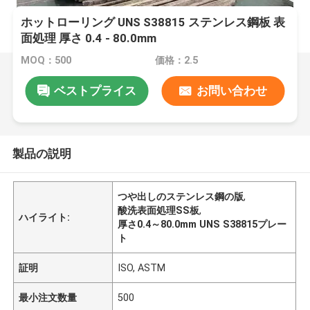
ホットローリング UNS S38815 ステンレス鋼板 表
面処理 厚さ 0.4 - 80.0mm
MOQ：500
価格：2.5
ベストプライス
お問い合わせ
製品の説明
つや出しのステンレス鋼の版
,
酸洗表面処理SS板
,
ハイライト:
厚さ0.4～80.0mm UNS S38815プレー
ト
証明
ISO, ASTM
最小注文数量
500