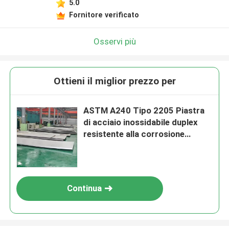
5.0
Fornitore verificato
Osservi più
Ottieni il miglior prezzo per
ASTM A240 Tipo 2205 Piastra
di acciaio inossidabile duplex
resistente alla corrosione
laminata a caldo 2205 Piastra di
acciaio inossidabile duplex
Continua