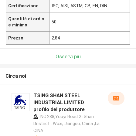
Certificazione
ISO, AISI, ASTM, GB, EN, DIN
Quantità di ordin
50
e minimo
Prezzo
2.84
Osservi più
Circa noi
TSING SHAN STEEL
INDUSTRIAL LIMITED
profilo del produttore
NO.288,Youyi Road Xi Shan
Dristrict , Wuxi, Jiangsu, China ,La
CINA