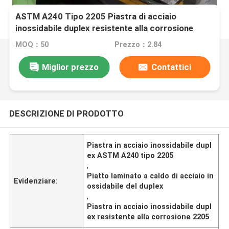
ASTM A240 Tipo 2205 Piastra di acciaio
inossidabile duplex resistente alla corrosione
laminata a caldo 2205 Piastra di acciaio
MOQ：50
Prezzo：2.84
inossidabile duplex
Miglior prezzo
Contattici
DESCRIZIONE DI PRODOTTO
Piastra in acciaio inossidabile dupl
ex ASTM A240 tipo 2205
,
Piatto laminato a caldo di acciaio in
Evidenziare:
ossidabile del duplex
,
Piastra in acciaio inossidabile dupl
ex resistente alla corrosione 2205