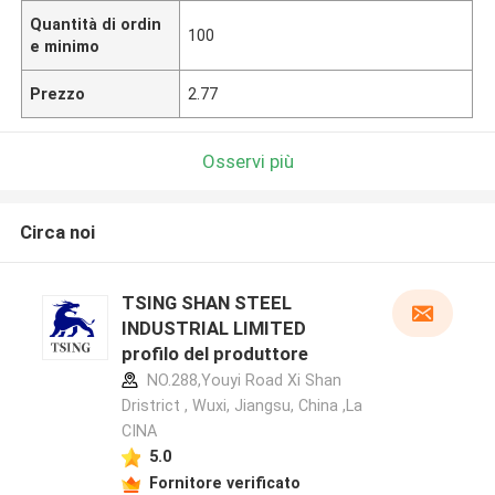
Quantità di ordin
100
e minimo
Prezzo
2.77
Osservi più
Circa noi
TSING SHAN STEEL
INDUSTRIAL LIMITED
profilo del produttore
NO.288,Youyi Road Xi Shan
Dristrict , Wuxi, Jiangsu, China ,La
CINA
5.0
Fornitore verificato