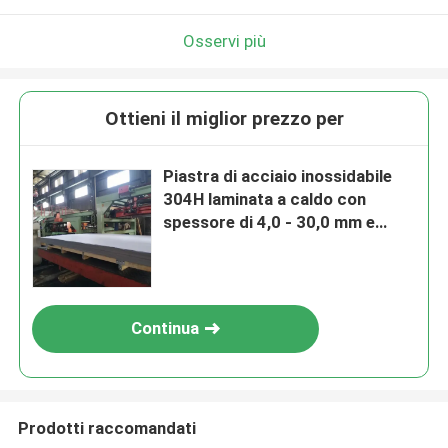
Osservi più
Ottieni il miglior prezzo per
Piastra di acciaio inossidabile
304H laminata a caldo con
spessore di 4,0 - 30,0 mm e
superficie lucidata di TISCO
POSCO
Continua
Prodotti raccomandati