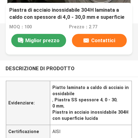
Piastra di acciaio inossidabile 304H laminata a
caldo con spessore di 4,0 - 30,0 mm e superficie
lucidata di TISCO POSCO
MOQ：100
Prezzo：2.77
Miglior prezzo
Contattici
DESCRIZIONE DI PRODOTTO
Piatto laminato a caldo di acciaio in
ossidabile
,
Piastra SS spessore 4
,
0 - 30
,
Evidenziare:
0 mm
,
Piastra in acciaio inossidabile 304H
con superficie lucida
Certificazione
AISI