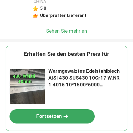
,CHINA
5.0
Überprüfter Lieferant
Sehen Sie mehr an
Erhalten Sie den besten Preis für
Warmgewalztes Edelstahlblech
AISI 430 SUS430 10Cr17 W.NR
1.4016 10*1500*6000
Oberfläche NO.1
Fortsetzen