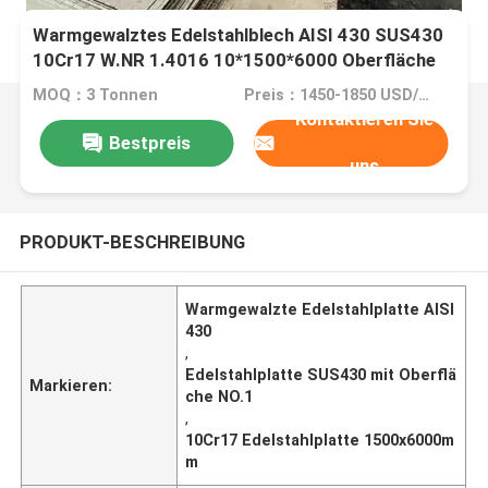
Warmgewalztes Edelstahlblech AISI 430 SUS430
10Cr17 W.NR 1.4016 10*1500*6000 Oberfläche
NO.1
MOQ：3 Tonnen
Preis：1450-1850 USD/Ton
Kontaktieren Sie
Bestpreis
uns
PRODUKT-BESCHREIBUNG
Warmgewalzte Edelstahlplatte AISI
430
,
Edelstahlplatte SUS430 mit Oberflä
Markieren:
che NO.1
,
10Cr17 Edelstahlplatte 1500x6000m
m