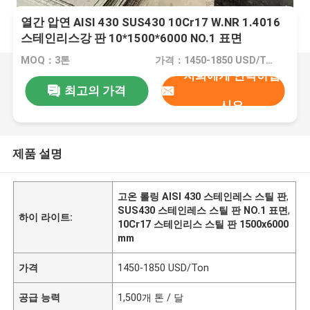
열간 압연 AISI 430 SUS430 10Cr17 W.NR 1.4016
스테인리스강 판 10*1500*6000 NO.1 표면
MOQ：3톤
가격：1450-1850 USD/Ton
저희에게 연락하십
최고의 가격
시오
제품 설명
고온 롤링 AISI 430 스테인레스 스틸 판
,
SUS430 스테인레스 스틸 판 NO.1 표면
,
하이 라이트:
10Cr17 스테인리스 스틸 판 1500x6000
mm
가격
1450-1850 USD/Ton
공급 능력
1,500개 톤 / 달