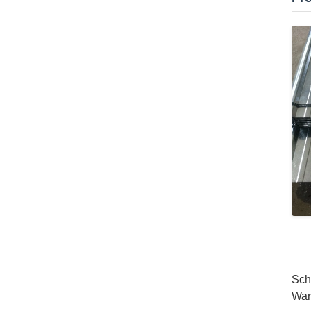
Sch
War