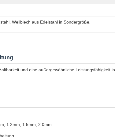
stahl
, 
Wellblech aus Edelstahl in Sondergröße
, 
itung
Haltbarkeit und eine außergewöhnliche Leistungsfähigkeit in
mm, 1.2mm, 1.5mm, 2.0mm
rbeitung