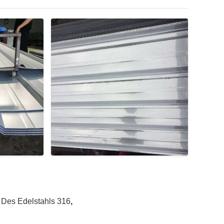
 Des Edelstahls 316
,