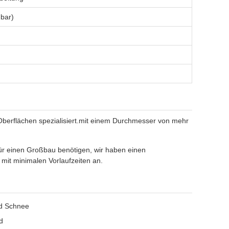
bar)
d Oberflächen spezialisiert.mit einem Durchmesser von mehr
 für einen Großbau benötigen, wir haben einen
mit minimalen Vorlaufzeiten an.
nd Schnee
d