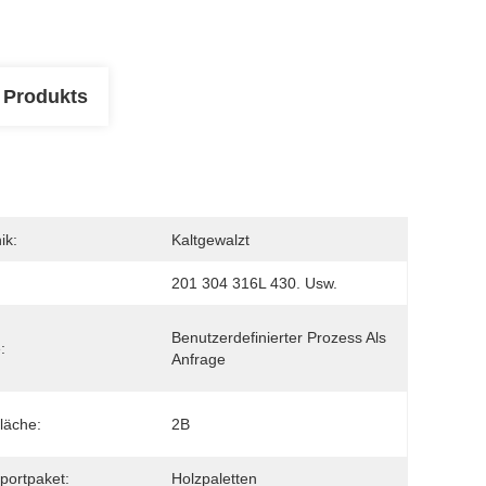
 Produkts
ik:
Kaltgewalzt
201 304 316L 430. Usw.
Benutzerdefinierter Prozess Als 
:
Anfrage
läche:
2B
portpaket:
Holzpaletten